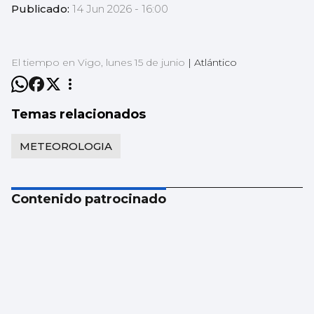
Publicado:
14 Jun 2026 - 16:00
El tiempo en Vigo, lunes 15 de junio
|
Atlántico
Temas relacionados
METEOROLOGIA
Contenido patrocinado