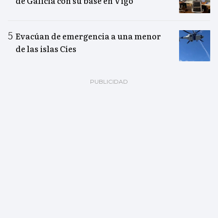
de Galicia con su base en Vigo
Evacúan de emergencia a una menor
de las islas Cíes