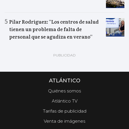
Pilar Rodríguez: “Los centros de salud
tienen un problema de falta de
personal que se agudiza en verano”
ATLÁNTICO
Quiénes somos
Atlántico TV
Tarifas de publicidad
Venta de imágenes