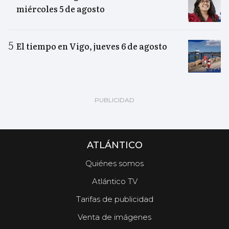
miércoles 5 de agosto
El tiempo en Vigo, jueves 6 de agosto
ATLÁNTICO
Quiénes somos
Atlántico TV
Tarifas de publicidad
Venta de imágenes