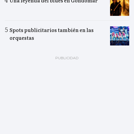
Una leyenda del blues en Gondomar
Spots publicitarios también en las
orquestas