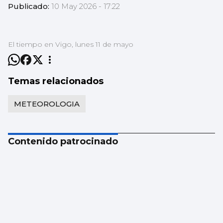
Publicado:
10 May 2026 - 17:22
El tiempo en Vigo, lunes 11 de mayo
Temas relacionados
METEOROLOGIA
Contenido patrocinado