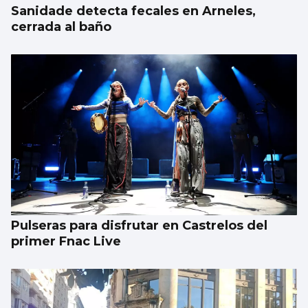
Sanidade detecta fecales en Arneles,
cerrada al baño
Pulseras para disfrutar en Castrelos del
primer Fnac Live