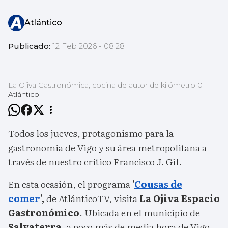
Atlántico
Publicado:
12 Feb 2026 - 08:28
La Ojiva Gastronómica, cocina de autor de kilómetro 0
|
Atlántico
Todos los jueves, protagonismo para la
gastronomía de Vigo y su área metropolitana a
través de nuestro crítico Francisco J. Gil.
En esta ocasión, el programa
'
Cousas de
comer
',
de AtlánticoTV, visita
La Ojiva Espacio
Gastronómico
. Ubicada en el municipio de
Salvaterra
, a poco más de media hora de Vigo,