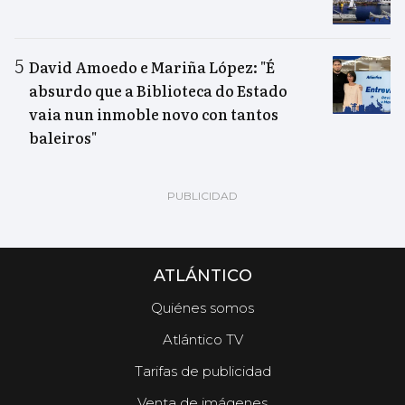
David Amoedo e Mariña López: "É
absurdo que a Biblioteca do Estado
vaia nun inmoble novo con tantos
baleiros"
ATLÁNTICO
Quiénes somos
Atlántico TV
Tarifas de publicidad
Venta de imágenes