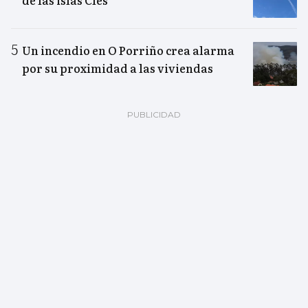
de las islas Cíes
Un incendio en O Porriño crea alarma
por su proximidad a las viviendas