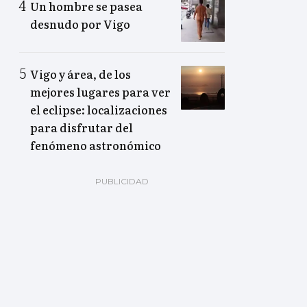
Un hombre se pasea
desnudo por Vigo
Vigo y área, de los
mejores lugares para ver
el eclipse: localizaciones
para disfrutar del
fenómeno astronómico