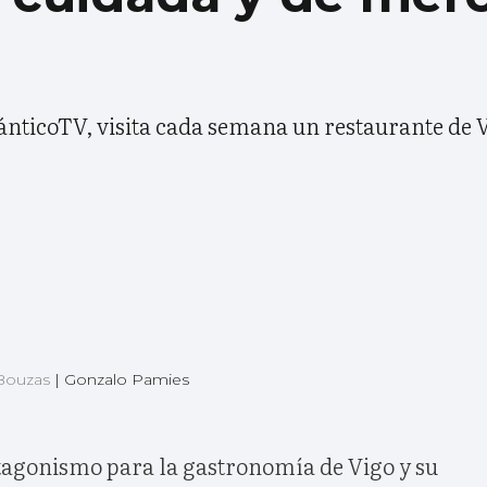
lánticoTV, visita cada semana un restaurante de V
 Bouzas
|
Gonzalo Pamies
otagonismo para la gastronomía de Vigo y su