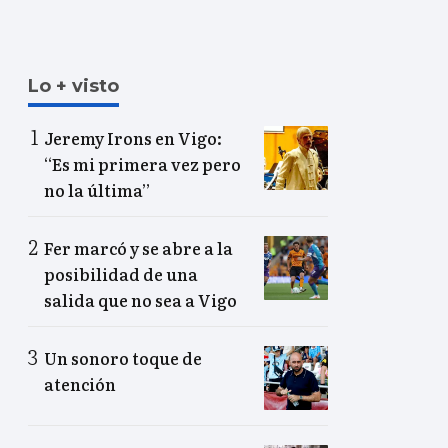
Lo + visto
Jeremy Irons en Vigo:
“Es mi primera vez pero
no la última”
Fer marcó y se abre a la
posibilidad de una
salida que no sea a Vigo
Un sonoro toque de
atención