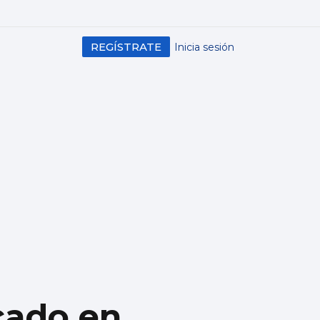
REGÍSTRATE
Inicia sesión
cado en