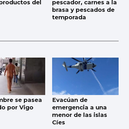
 productos del
pescador, carnes a la
brasa y pescados de
temporada
bre se pasea
Evacúan de
o por Vigo
emergencia a una
menor de las islas
Cíes