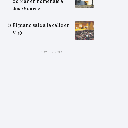
do Mar en homenaje a
José Suárez
El piano sale a la calle en
Vigo