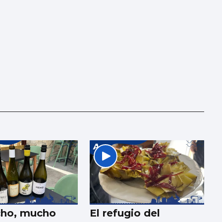
cho, mucho
El refugio del