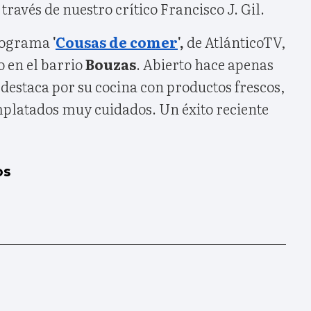
través de nuestro crítico Francisco J. Gil.
programa
'
Cousas de comer
',
de AtlánticoTV,
o en
el barrio
Bouzas
. Abierto hace apenas
destaca por su cocina con productos frescos,
platados muy cuidados. Un éxito reciente
os