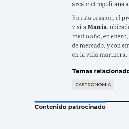
área metropolitana a 
En esta ocasión, el 
visita
Manía
,
ubicad
medio año, en enero, 
de mercado, y con em
en la villa marinera.
Temas relacionad
GASTRONOMIA
Contenido patrocinado