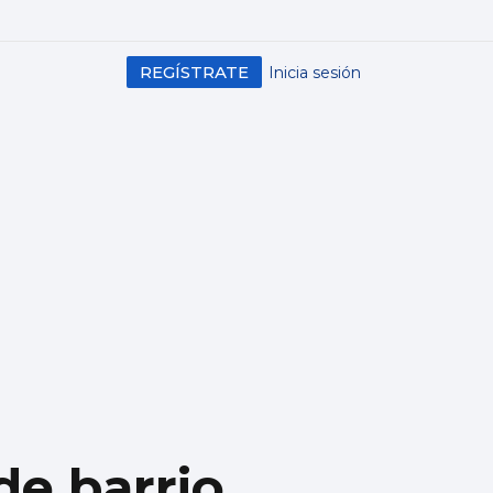
REGÍSTRATE
Inicia sesión
de barrio