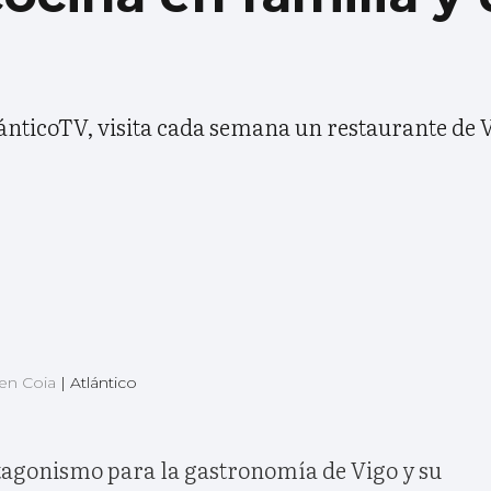
lánticoTV, visita cada semana un restaurante de V
o en Coia
|
Atlántico
otagonismo para la gastronomía de Vigo y su