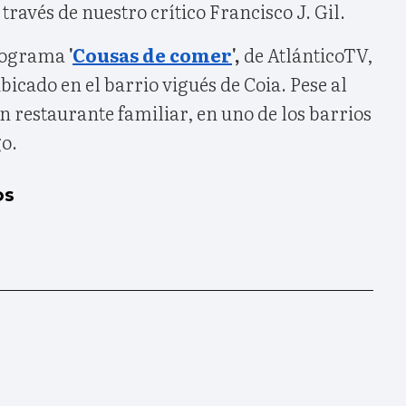
través de nuestro crítico Francisco J. Gil.
programa
'
Cousas de comer
',
de AtlánticoTV,
bicado en el barrio vigués de Coia. Pese al
n restaurante familiar, en uno de los barrios
o.
os