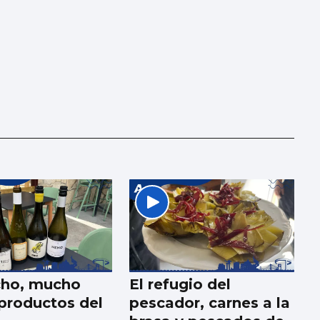
cho, mucho
El refugio del
 productos del
pescador, carnes a la