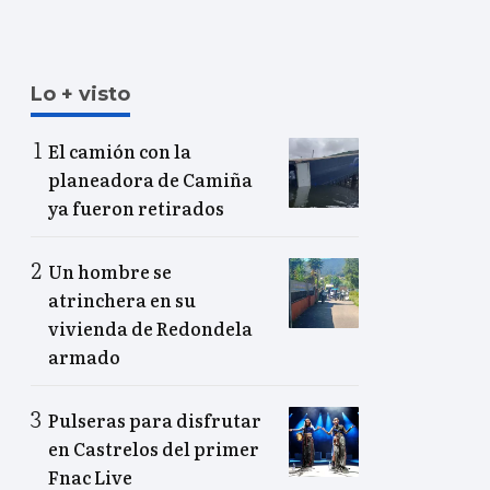
Lo + visto
El camión con la
planeadora de Camiña
ya fueron retirados
Un hombre se
atrinchera en su
vivienda de Redondela
armado
Pulseras para disfrutar
en Castrelos del primer
Fnac Live