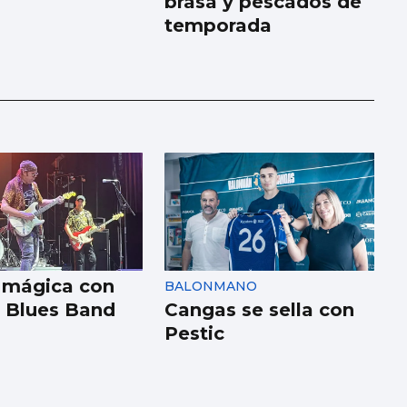
brasa y pescados de
temporada
 mágica con
BALONMANO
 Blues Band
Cangas se sella con
Pestic