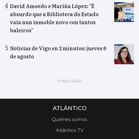
David Amoedo e Mariña López: "É
absurdo que a Biblioteca do Estado
vaia nun inmoble novo con tantos
baleiros"
Noticias de Vigo en 2 minutos: jueves 6
de agosto
ATLÁNTICO
Quiénes somos
Atlántico TV