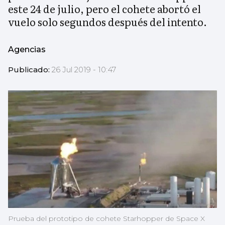
este 24 de julio, pero el cohete abortó el
vuelo solo segundos después del intento.
Agencias
Publicado:
26 Jul 2019 - 10:47
Prueba del prototipo de cohete Starhopper de Space X