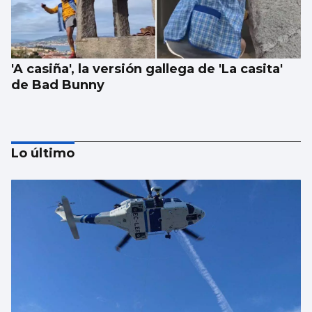
'A casiña', la versión gallega de 'La casita'
de Bad Bunny
Lo último
1.000 euros por ir a festivales con
acompañante: el “trabajo del verano”