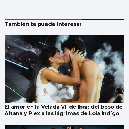
También te puede interesar
El amor en la Velada VII de Ibai: del beso de
Aitana y Plex a las lágrimas de Lola Índigo