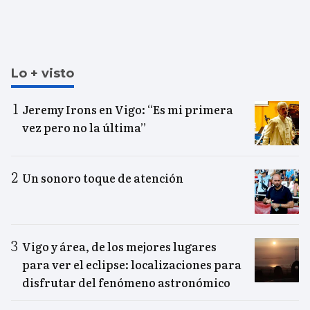
Lo + visto
Jeremy Irons en Vigo: “Es mi primera
vez pero no la última”
Un sonoro toque de atención
Vigo y área, de los mejores lugares
para ver el eclipse: localizaciones para
disfrutar del fenómeno astronómico