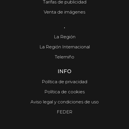
Tarifas de publicidad
Venta de imágenes
.
La Región
La Región Internacional
Telemiño
INFO
Política de privacidad
Política de cookies
Aviso legal y condiciones de uso
FEDER