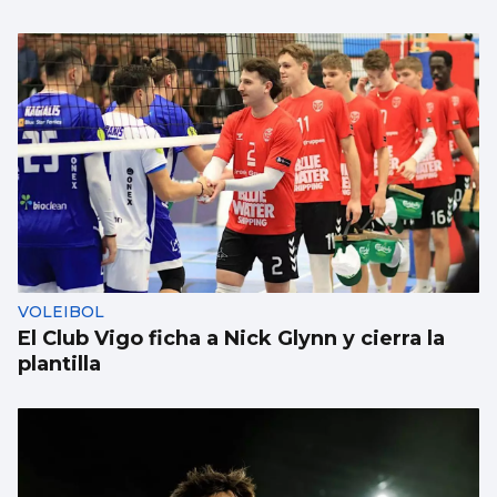
1.000 euros por ir a festivales con
acompañante: el “trabajo del verano”
existe
VOLEIBOL
El Club Vigo ficha a Nick Glynn y cierra la
plantilla