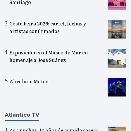
Santiago
Costa Feira 2026: cartel, fechas y
artistas confirmados
Exposición en el Museo do Mar en
homenaje a José Suárez
Abraham Mateo
Atlántico TV
As Cunchas, 10 años de comida casera