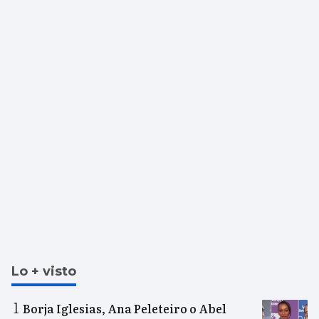
Lo + visto
Borja Iglesias, Ana Peleteiro o Abel