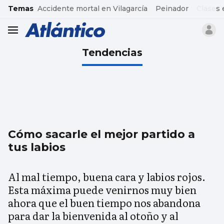
common.go-to-content
Temas
Accidente mortal en Vilagarcía
Peinador
Clases 
header.menu.open
Tendencias
Cómo sacarle el mejor partido a
tus labios
Al mal tiempo, buena cara y labios rojos.
Esta máxima puede venirnos muy bien
ahora que el buen tiempo nos abandona
para dar la bienvenida al otoño y al