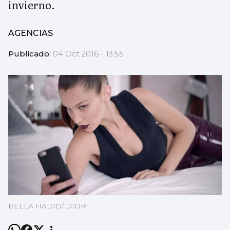
invierno.
AGENCIAS
Publicado:
04 Oct 2016 - 13:55
BELLA HADID/ DIOR