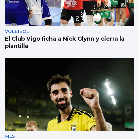
1.000 euros por ir a festivales con
acompañante: el “trabajo del verano”
existe
VOLEIBOL
El Club Vigo ficha a Nick Glynn y cierra la
plantilla
MLS