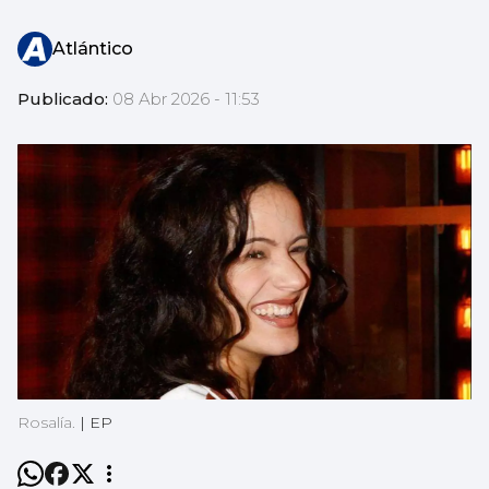
Atlántico
Publicado:
08 Abr 2026 - 11:53
Rosalía.
|
EP