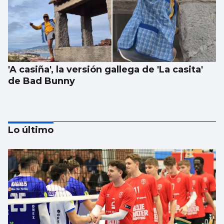
'A casiña', la versión gallega de 'La casita'
de Bad Bunny
Lo último