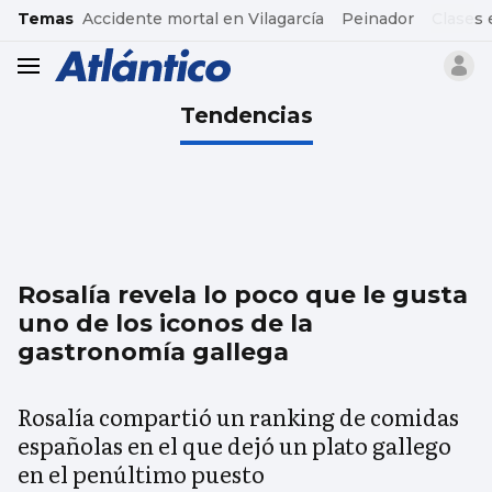
common.go-to-content
Temas
Accidente mortal en Vilagarcía
Peinador
Clases 
header.menu.open
Tendencias
Rosalía revela lo poco que le gusta
uno de los iconos de la
gastronomía gallega
Rosalía compartió un ranking de comidas
españolas en el que dejó un plato gallego
en el penúltimo puesto