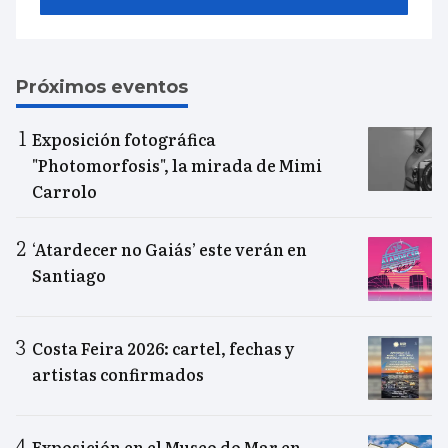
Próximos eventos
Exposición fotográfica
"Photomorfosis", la mirada de Mimi
Carrolo
‘Atardecer no Gaiás’ este verán en
Santiago
Costa Feira 2026: cartel, fechas y
artistas confirmados
Exposición en el Museo do Mar en