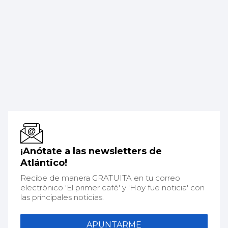
¡Anótate a las newsletters de
Atlántico!
Recibe de manera GRATUITA en tu correo
electrónico 'El primer café' y 'Hoy fue noticia' con
las principales noticias.
APUNTARME