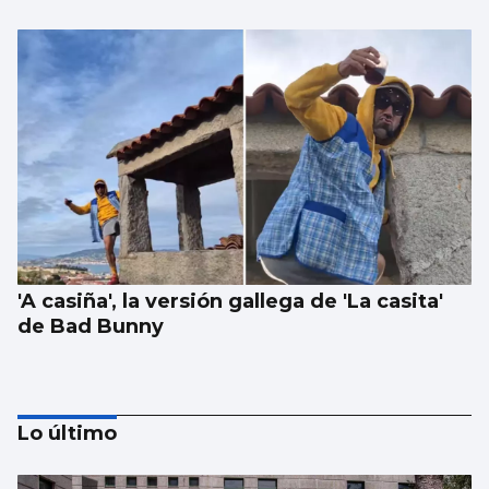
'A casiña', la versión gallega de 'La casita'
de Bad Bunny
Lo último