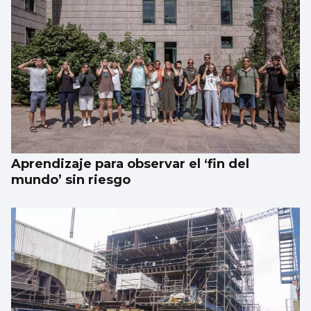
1.000 euros por ir a festivales con
acompañante: el “trabajo del verano”
existe
Aprendizaje para observar el ‘fin del
mundo’ sin riesgo