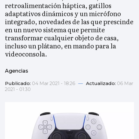
retroalimentación háptica, gatillos
adaptativos dinámicos y un micrófono
integrado, novedades de las que prescinde
en un nuevo sistema que permite
transformar cualquier objeto de casa,
incluso un plátano, en mando para la
videoconsola.
Agencias
Publicado:
04 Mar 2021 - 18:26
—
Actualizado:
06 Mar
2021 - 01:30