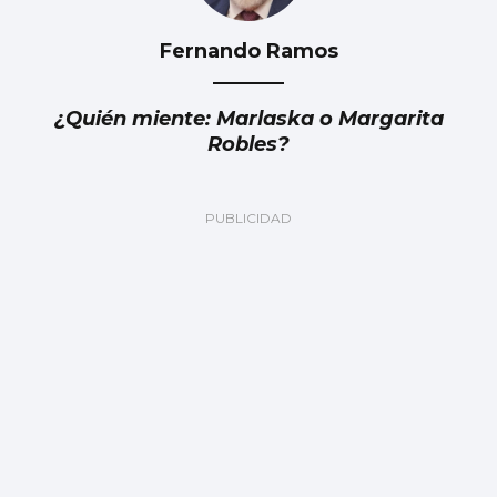
Fernando Ramos
¿Quién miente: Marlaska o Margarita
Robles?
Vilar pide respuestas por el deslinde con
Mos