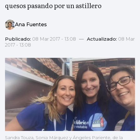
quesos pasando por un astillero
Ana Fuentes
Publicado:
08 Mar 2017 - 13:08
—
Actualizado:
08 Mar
2017 - 13:08
Sandra Touza, Sonia Márquez y Ángeles Pariente, de la