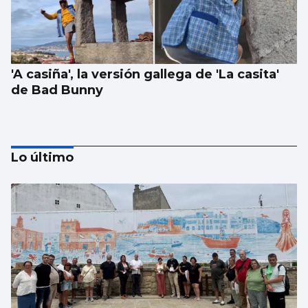
'A casiña', la versión gallega de 'La casita'
de Bad Bunny
Lo último
1.000 euros por ir a festivales con
acompañante: el “trabajo del verano”