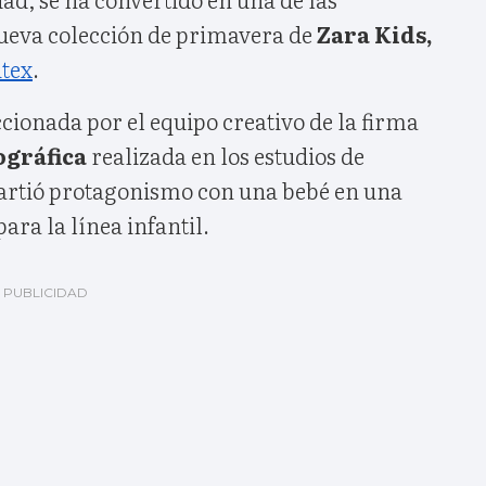
nueva colección de primavera de
Zara Kids,
itex
.
ccionada por el equipo creativo de la firma
ográfica
realizada en los estudios de
artió protagonismo con una bebé en una
ra la línea infantil.