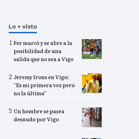
Lo + visto
Fer marcó y se abre a la
posibilidad de una
salida que no sea a Vigo
Jeremy Irons en Vigo:
“Es mi primera vez pero
no la última”
Un hombre se pasea
desnudo por Vigo