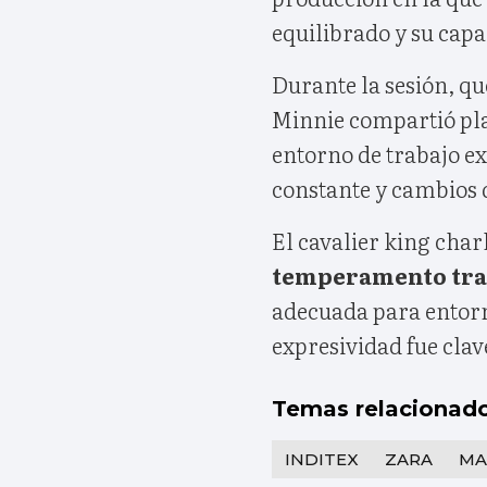
equilibrado y su cap
Durante la sesión, q
Minnie compartió pl
entorno de trabajo e
constante y cambios 
El cavalier king char
temperamento tran
adecuada para entorn
expresividad fue clav
Temas relacionad
INDITEX
ZARA
MA