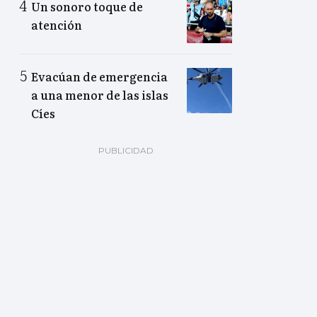
Un sonoro toque de
atención
Evacúan de emergencia
a una menor de las islas
Cíes