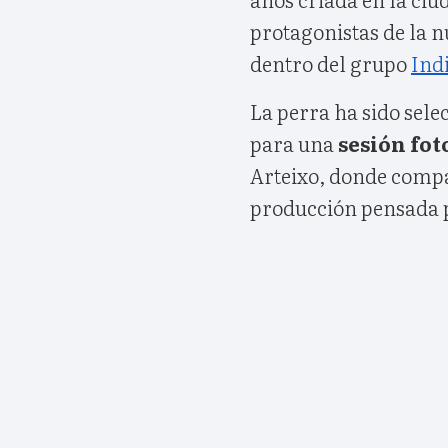
protagonistas de la 
dentro del grupo
Ind
La perra ha sido sele
para una
sesión fot
Arteixo, donde comp
producción pensada pa