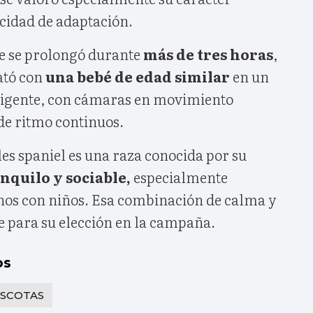
acidad de adaptación.
ue se prolongó durante
más de tres horas
,
ató con
una bebé de edad similar
en un
xigente, con cámaras en movimiento
de ritmo continuos.
les spaniel es una raza conocida por su
quilo y sociable,
especialmente
os con niños. Esa combinación de calma y
e para su elección en la campaña.
os
SCOTAS