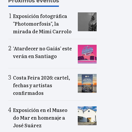
Próximos eventos
Exposición fotográfica
"Photomorfosis", la
mirada de Mimi Carrolo
‘Atardecer no Gaiás’ este
verán en Santiago
Costa Feira 2026: cartel,
fechas y artistas
confirmados
Exposición en el Museo
do Mar en homenaje a
José Suárez