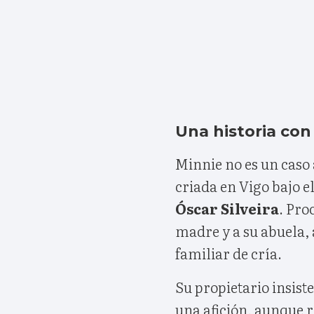
Una historia con
Minnie no es un caso 
criada en Vigo bajo el
Óscar Silveira
. Pro
madre y a su abuela,
familiar de cría.
Su propietario insiste
una afición, aunque 