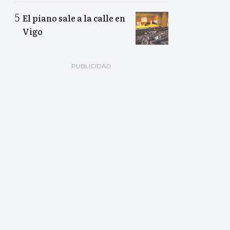
El piano sale a la calle en
Vigo