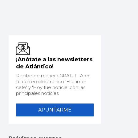
¡Anótate a las newsletters
de Atlántico!
Recibe de manera GRATUITA en
tu correo electrónico 'El primer
café' y 'Hoy fue noticia' con las
principales noticias.
APUNTARME