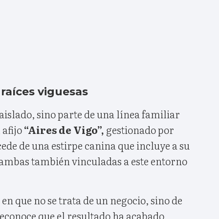
 raíces viguesas
aislado, sino parte de una línea familiar
 afijo
“Aires de Vigo”,
gestionado por
cede de una estirpe canina que incluye a su
 ambas también vinculadas a este entorno
 en que no se trata de un negocio, sino de
reconoce que el resultado ha acabado