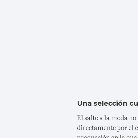
Una selección c
El salto a la moda no 
directamente por el 
producción en la que