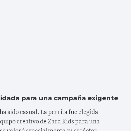
uidada para una campaña exigente
ha sido casual. La perrita fue elegida
equipo creativo de Zara Kids para una
 se valoró especialmente su carácter