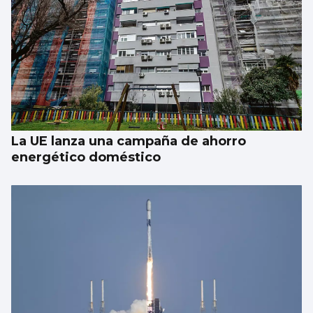
1.000 euros por ir a festivales con
acompañante: el “trabajo del verano”
existe
La UE lanza una campaña de ahorro
energético doméstico