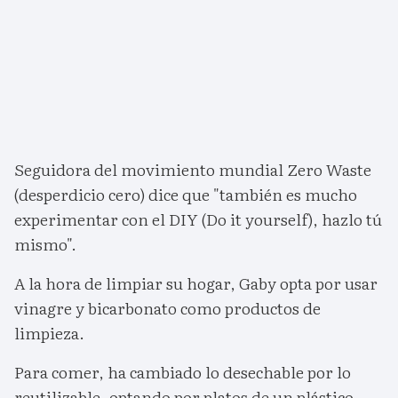
Seguidora del movimiento mundial Zero Waste
(desperdicio cero) dice que "también es mucho
experimentar con el DIY (Do it yourself), hazlo tú
mismo".
A la hora de limpiar su hogar, Gaby opta por usar
vinagre y bicarbonato como productos de
limpieza.
Para comer, ha cambiado lo desechable por lo
reutilizable, optando por platos de un plástico