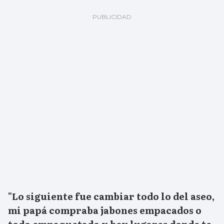
"Lo siguiente fue cambiar todo lo del aseo,
mi papá compraba jabones empacados o