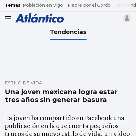
common.go-to-content
Temas
Población en Vigo
Fiebre por el Gordo
Hermand
header.menu.open
Tendencias
ESTILO DE VIDA
Una joven mexicana logra estar
tres años sin generar basura
La joven ha compartido en Facebook una
publicación en la que cuenta pequeños
trucos de su nuevo estilo de vida, un vídeo