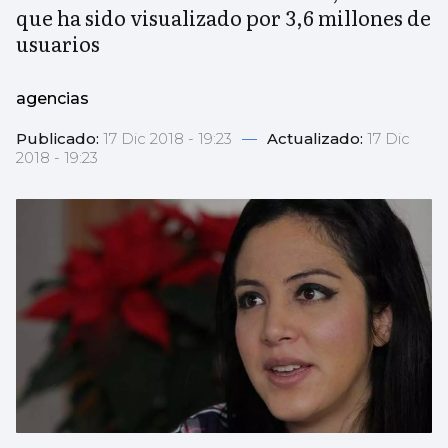
que ha sido visualizado por 3,6 millones de
usuarios
agencias
Publicado:
17 Dic 2018 - 19:23
—
Actualizado:
17 Dic
2018 - 19:23