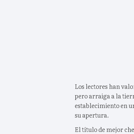
Los lectores han val
pero arraiga a la tie
establecimiento en u
su apertura.
El título de mejor ch