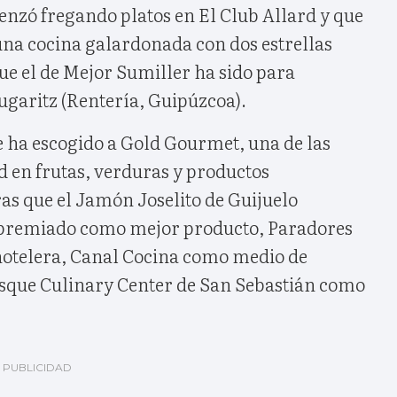
zó fregando platos en El Club Allard y que
 una cocina galardonada con dos estrellas
ue el de Mejor Sumiller ha sido para
garitz (Rentería, Guipúzcoa).
 ha escogido a Gold Gourmet, una de las
d en frutas, verduras y productos
ras que el Jamón Joselito de Guijuelo
 premiado como mejor producto, Paradores
otelera, Canal Cocina como medio de
sque Culinary Center de San Sebastián como