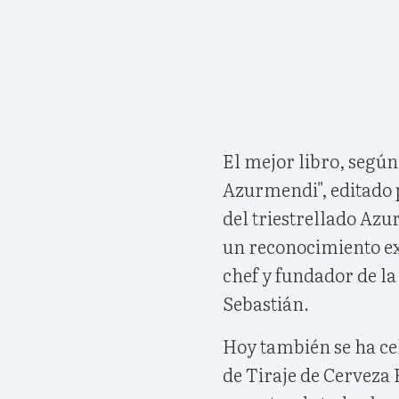
El mejor libro, según 
Azurmendi", editado 
del triestrellado Azu
un reconocimiento ext
chef y fundador de l
Sebastián.
Hoy también se ha ce
de Tiraje de Cerveza 