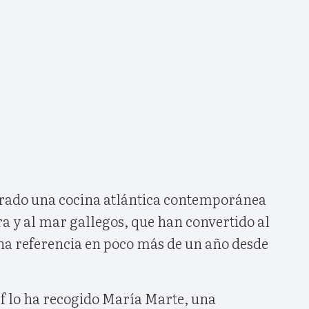
orado una cocina atlántica contemporánea
rra y al mar gallegos, que han convertido al
na referencia en poco más de un año desde
ef lo ha recogido María Marte, una