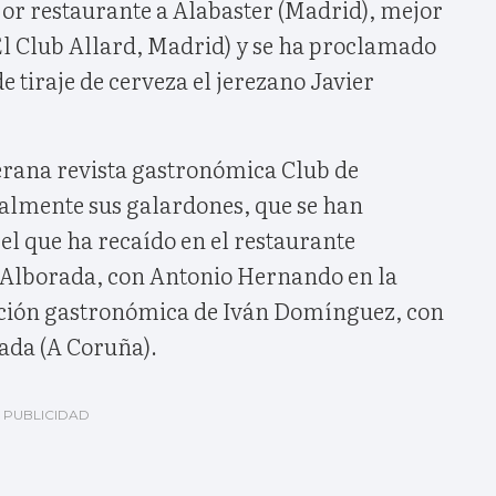
r restaurante a Alabaster (Madrid), mejor
El Club Allard, Madrid) y se ha proclamado
tiraje de cerveza el jerezano Javier
terana revista gastronómica Club de
almente sus galardones, que se han
el que ha recaído en el restaurante
 Alborada, con Antonio Hernando en la
ección gastronómica de Iván Domínguez, con
rada (A Coruña).