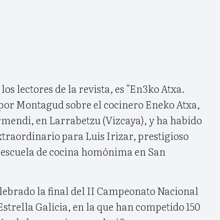
los lectores de la revista, es "En3ko Atxa.
por Montagud sobre el cocinero Eneko Atxa,
rmendi, en Larrabetzu (Vizcaya), y ha habido
raordinario para Luis Irizar, prestigioso
a escuela de cocina homónima en San
lebrado la final del II Campeonato Nacional
Estrella Galicia, en la que han competido 150