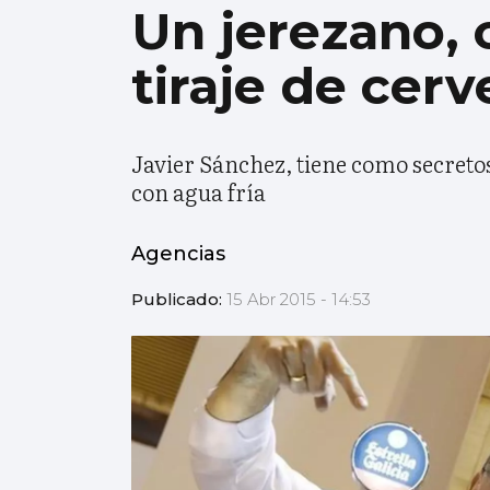
Un jerezano,
tiraje de cer
Javier Sánchez, tiene como secret
con agua fría
Agencias
Publicado:
15 Abr 2015 - 14:53