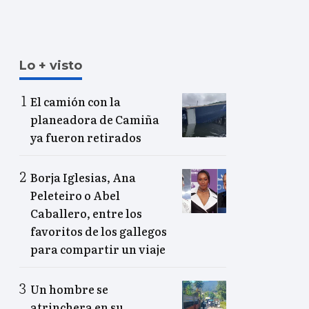
Lo + visto
El camión con la
planeadora de Camiña
ya fueron retirados
Borja Iglesias, Ana
Peleteiro o Abel
Caballero, entre los
favoritos de los gallegos
para compartir un viaje
Un hombre se
atrinchera en su