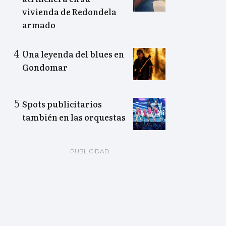
vivienda de Redondela
armado
Una leyenda del blues en
Gondomar
Spots publicitarios
también en las orquestas