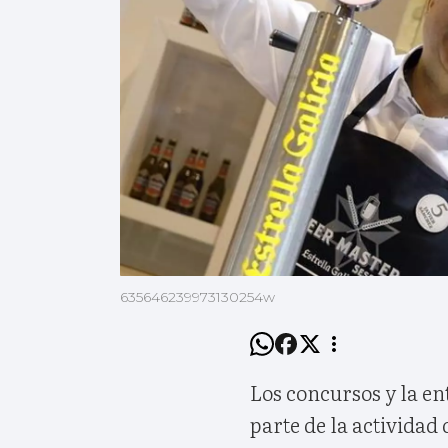
635646239973130254w
Los concursos y la e
parte de la activida