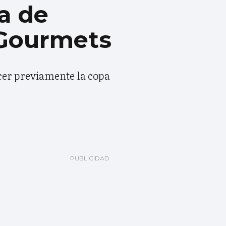
a de
e Gourmets
cer previamente la copa