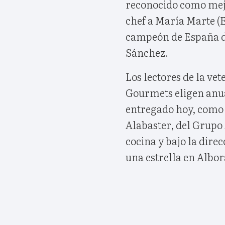
reconocido como mejo
chef a María Marte (
campeón de España de 
Sánchez.
Los lectores de la ve
Gourmets eligen anu
entregado hoy, como 
Alabaster, del Grupo
cocina y bajo la dir
una estrella en Albo