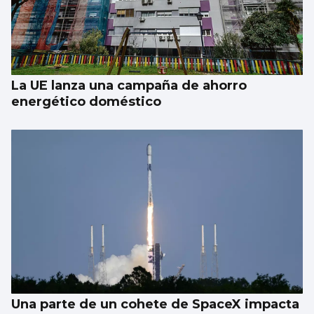
1.000 euros por ir a festivales con
acompañante: el “trabajo del verano”
existe
La UE lanza una campaña de ahorro
energético doméstico
Una parte de un cohete de SpaceX impacta