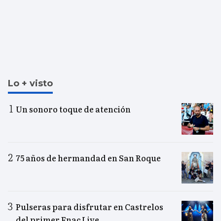
Lo + visto
Un sonoro toque de atención
75 años de hermandad en San Roque
Pulseras para disfrutar en Castrelos
del primer Fnac Live