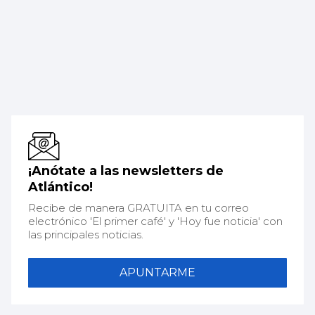
¡Anótate a las newsletters de
Atlántico!
Recibe de manera GRATUITA en tu correo
electrónico 'El primer café' y 'Hoy fue noticia' con
las principales noticias.
APUNTARME