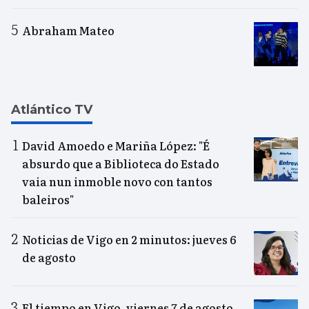
Abraham Mateo
Atlántico TV
David Amoedo e Mariña López: "É
absurdo que a Biblioteca do Estado
vaia nun inmoble novo con tantos
baleiros"
Noticias de Vigo en 2 minutos: jueves 6
de agosto
El tiempo en Vigo, viernes 7 de agosto