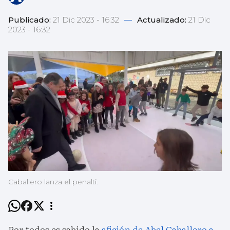
Publicado:
21 Dic 2023 - 16:32
—
Actualizado:
21 Dic
2023 - 16:32
Caballero lanza el penalti.
Por todos es sabido la
afición de Abel Caballero a