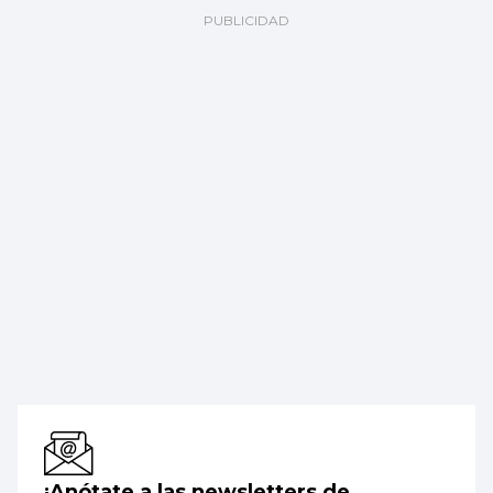
¡Anótate a las newsletters de