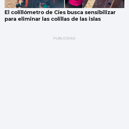
El colillómetro de Cíes busca sensibilizar
para eliminar las colillas de las islas
El tiempo en Vigo, viernes 7 de agosto