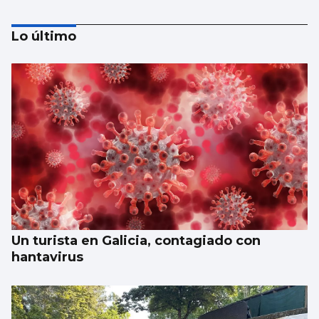
Lo último
El Vaticano cerró el año 2025 con un
patrimonio neto de 2.686 millones
Un turista en Galicia, contagiado con
hantavirus