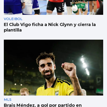
esperanza de vida
VOLEIBOL
El Club Vigo ficha a Nick Glynn y cierra la
plantilla
MLS
Brais Méndez, a gol por partido en