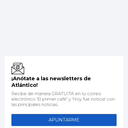
¡Anótate a las newsletters de
Atlántico!
Recibe de manera GRATUITA en tu correo
electrónico 'El primer café' y 'Hoy fue noticia' con
las principales noticias.
APUNTARME