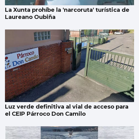
La Xunta prohíbe la 'narcoruta' turística de
Laureano Oubiña
Luz verde definitiva al vial de acceso para
el CEIP Párroco Don Camilo