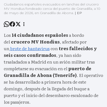
Ciudadanos españoles evacuados en lanchas del crucero
MV Hondius fondeado cerca del puerto de Granadilla, a 10
de mayo de 2026, en Granadilla de Abona.
|
EP
Los
14 ciudadanos españoles
a bordo
del
crucero MV Hondius
, afectado por
un
brote de hantavirus
con
tres fallecidos y
seis casos confirmados
, ya han sido
trasladados a Madrid en un avión militar tras
completarse su evacuación en el
puerto de
Granadilla de Abona (Tenerife)
. El operativo
se ha desarrollado a primera hora de este
domingo, después de la llegada del buque a
puerto y el inicio del desembarco escalonado de
los pasajeros.