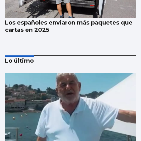
Los españoles enviaron más paquetes que
cartas en 2025
Lo último
La estadística sugiere que no habrá nubes
el día del eclipse