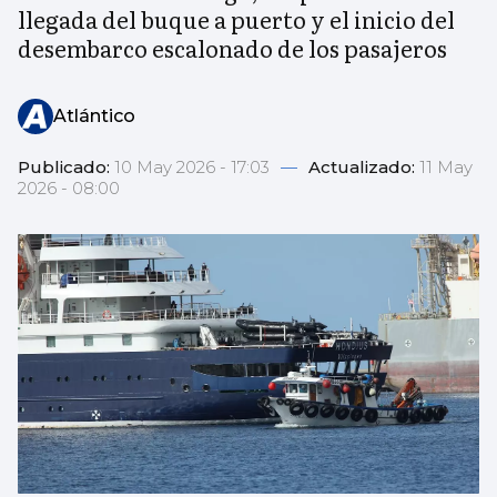
llegada del buque a puerto y el inicio del
desembarco escalonado de los pasajeros
Atlántico
Publicado:
10 May 2026 - 17:03
—
Actualizado:
11 May
2026 - 08:00