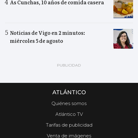
As Cunchas, 10 años de comida casera
Noticias de Vigo en 2 minutos:
miércoles 5 de agosto
ATLÁNTICO
Quiénes somos
Atlántico TV
Tarifas de publicidad
Venta de imágenes