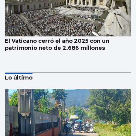
El Vaticano cerró el año 2025 con un
patrimonio neto de 2.686 millones
Lo último
La dieta de verdura y pescado favorece la