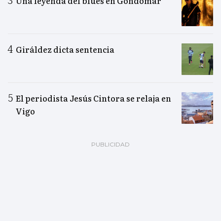
Una leyenda del blues en Gondomar
Giráldez dicta sentencia
El periodista Jesús Cintora se relaja en
Vigo