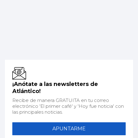
¡Anótate a las newsletters de
Atlántico!
Recibe de manera GRATUITA en tu correo
electrónico 'El primer café' y 'Hoy fue noticia' con
las principales noticias.
APUNTARME