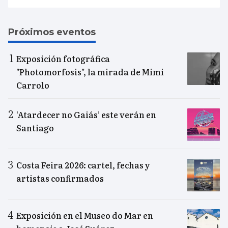
Próximos eventos
Exposición fotográfica
"Photomorfosis", la mirada de Mimi
Carrolo
‘Atardecer no Gaiás’ este verán en
Santiago
Costa Feira 2026: cartel, fechas y
artistas confirmados
Exposición en el Museo do Mar en