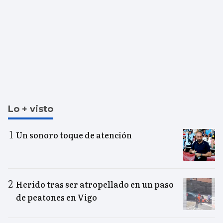
Lo + visto
Un sonoro toque de atención
Herido tras ser atropellado en un paso
de peatones en Vigo