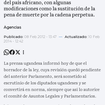
del país africano, con algunas
modificaciones como la sustitución de la
pena de muerte por la cadena perpetua.
Agencias
Publicado:
08 Feb 2012 - 13:47
—
Actualizado:
10 Feb
2014 - 12:42
La prensa ugandesa informó hoy de que el
borrador de la ley, cuya revisión quedó pendiente
del anterior Parlamento, será sometido al
escrutinio de los diputados ugandeses y se
convertirá en norma, siempre que así lo autorice
el comité de Asuntos Legales y Parlamentarios.