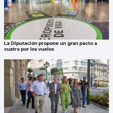
La estadística sugiere que no habrá nubes
el día del eclipse
La Diputación propone un gran pacto a
cuatro por los vuelos