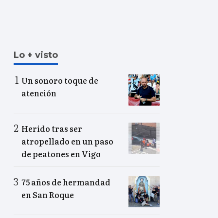
Lo + visto
Un sonoro toque de
atención
Herido tras ser
atropellado en un paso
de peatones en Vigo
75 años de hermandad
en San Roque