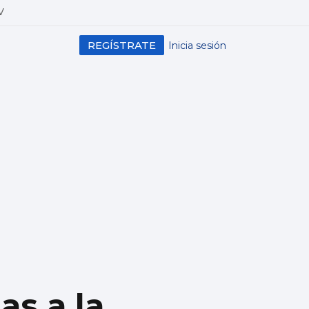
V
REGÍSTRATE
Inicia sesión
as a la