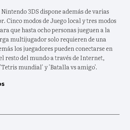
ra Nintendo 3DS dispone además de varias
r. Cinco modos de Juego local y tres modos
ara que hasta ocho personas jueguen a la
rga multijugador solo requieren de una
además los juegadores pueden conectarse en
el resto del mundo a través de Internet,
'Tetris mundial' y 'Batalla vs amigo'.
os