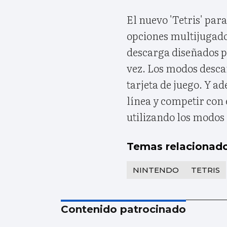
El nuevo 'Tetris' pa
opciones multijugado
descarga diseñados p
vez. Los modos desca
tarjeta de juego. Y 
línea y competir con 
utilizando los modos 
Temas relacionad
NINTENDO
TETRIS
Contenido patrocinado