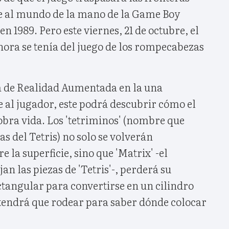
ase al mundo de la mano de la Game Boy
n 1989. Pero este viernes, 21 de octubre, el
hora se tenía del juego de los rompecabezas
ta de Realidad Aumentada en la una
te al jugador, este podrá descubrir cómo el
obra vida. Los 'tetriminos' (nombre que
zas del Tetris) no solo se volverán
 la superficie, sino que 'Matrix' -el
n las piezas de 'Tetris'-, perderá su
ctangular para convertirse en un cilindro
 tendrá que rodear para saber dónde colocar