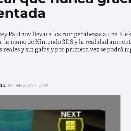
entada
xey Pajitnov llevara los rompecabezas a una Ele
 de la mano de Nintendo 3DS y la realidad aument
 reales y sin gafas y por primera vez se podrá j
do:
10 Feb 2014 - 12:40