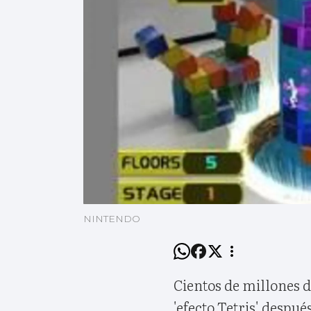
NINTENDO
Cientos de millones 
'efecto Tetris' despué