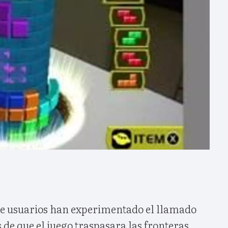
de usuarios han experimentado el llamado
s de que el juego traspasara las fronteras