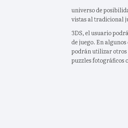
universo de posibilid
vistas al tradicional 
3DS, el usuario podr
de juego. En algunos
podrán utilizar otros
puzzles fotográficos 