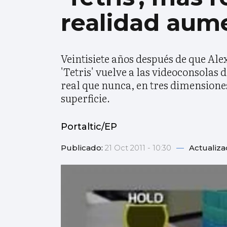
realidad aum
Veintisiete años después de que Ale
'Tetris' vuelve a las videoconsolas
real que nunca, en tres dimensiones
superficie.
Portaltic/EP
Publicado:
21 Oct 2011 - 10:30
—
Actualiza