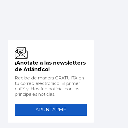
¡Anótate a las newsletters
de Atlántico!
Recibe de manera GRATUITA en
tu correo electrónico 'El primer
café' y 'Hoy fue noticia' con las
principales noticias.
APUNTARME