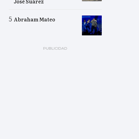
José Suárez
Abraham Mateo