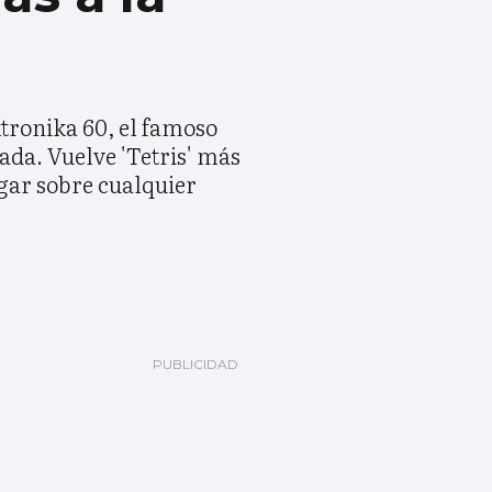
ktronika 60, el famoso
ada. Vuelve 'Tetris' más
ugar sobre cualquier