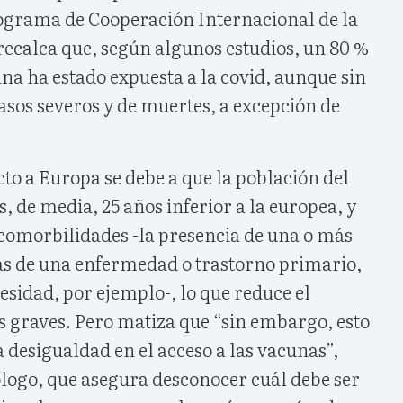
rograma de Cooperación Internacional de la
recalca que, según algunos estudios, un 80 %
ana ha estado expuesta a la covid, aunque sin
sos severos y de muertes, a excepción de
cto a Europa se debe a que la población del
, de media, 25 años inferior a la europea, y
omorbilidades -la presencia de una o más
 de una enfermedad o trastorno primario,
esidad, por ejemplo-, lo que reduce el
s graves. Pero matiza que “sin embargo, esto
 desigualdad en el acceso a las vacunas”,
logo, que asegura desconocer cuál debe ser