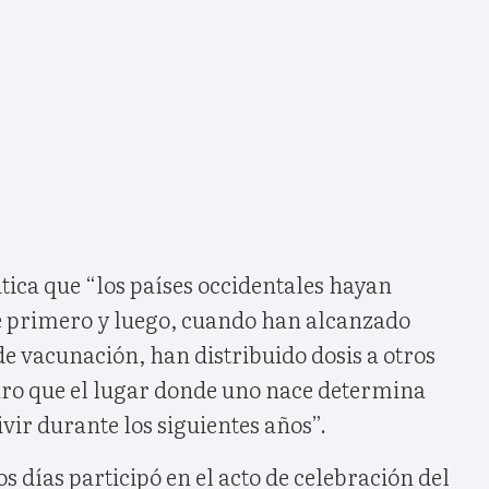
tica que “los países occidentales hayan
 primero y luego, cuando han alcanzado
de vacunación, han distribuido dosis a otros
laro que el lugar donde uno nace determina
ivir durante los siguientes años”.
s días participó en el acto de celebración del