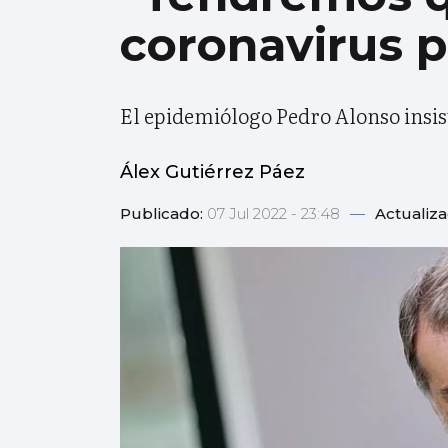
coronavirus p
El epidemiólogo Pedro Alonso insis
Álex Gutiérrez Páez
Publicado:
07 Jul 2022 - 23:48
—
Actualiz