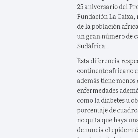
25 aniversario del P
Fundación La Caixa, 
de la población afric
un gran número de ca
Sudáfrica.
Esta diferencia respe
continente africano es
además tiene menos c
enfermedades además
como la diabetes u ob
porcentaje de cuadro
no quita que haya una
denuncia el epidemió