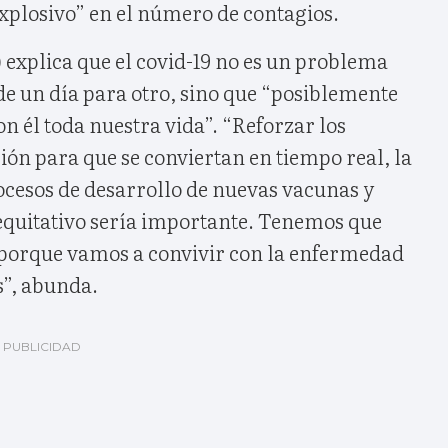
xplosivo” en el número de contagios.
 explica que el covid-19 no es un problema
de un día para otro, sino que “posiblemente
n él toda nuestra vida”. “Reforzar los
ón para que se conviertan en tiempo real, la
ocesos de desarrollo de nuevas vacunas y
 equitativo sería importante. Tenemos que
 porque vamos a convivir con la enfermedad
”, abunda.