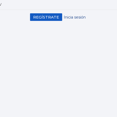
V
REGÍSTRATE
Inicia sesión