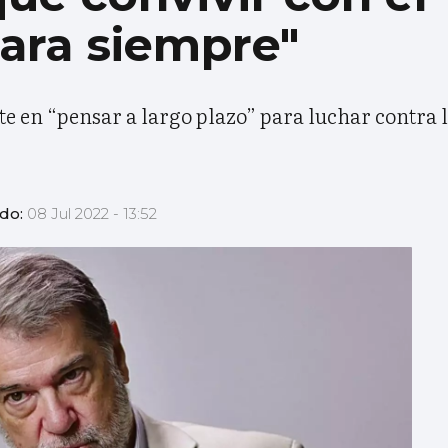
ara siempre"
te en “pensar a largo plazo” para luchar contra
ado:
08 Jul 2022 - 13:52