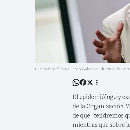
El epidemiólogo Pedro Alonso, durante la entre
El epidemiólogo y ex
de la Organización M
de que “tendremos que
mientras que sobre la