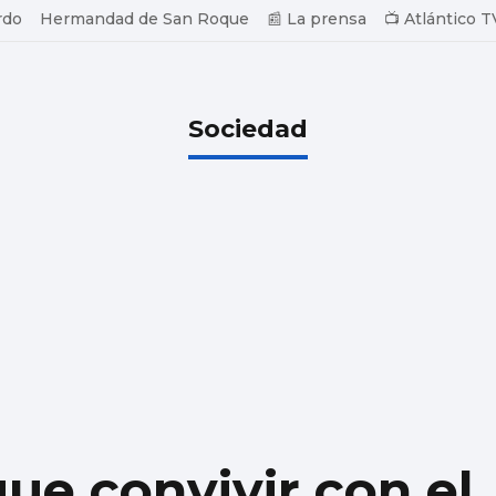
rdo
Hermandad de San Roque
📰 La prensa
📺 Atlántico T
Sociedad
e convivir con el