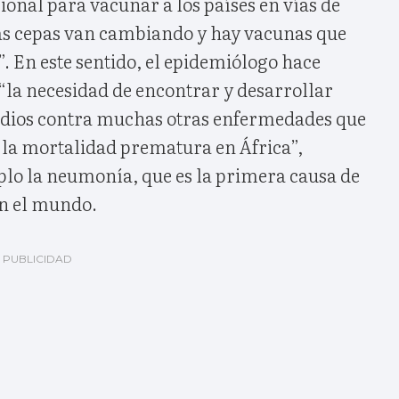
cional para vacunar a los países en vías de
as cepas van cambiando y hay vacunas que
”. En este sentido, el epidemiólogo hace
“la necesidad de encontrar y desarrollar
edios contra muchas otras enfermedades que
 la mortalidad prematura en África”,
o la neumonía, que es la primera causa de
en el mundo.