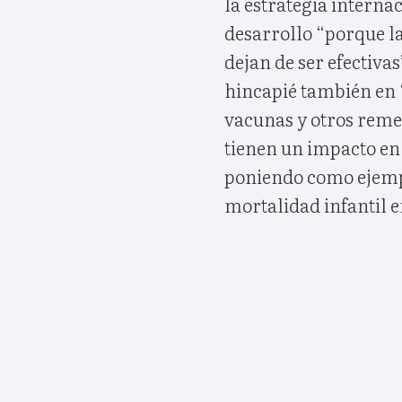
la estrategia interna
desarrollo “porque l
dejan de ser efectivas
hincapié también en 
vacunas y otros rem
tienen un impacto en
poniendo como ejempl
mortalidad infantil 