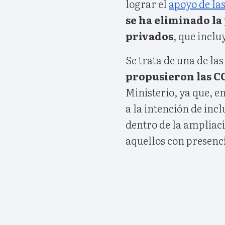
lograr el
apoyo de la
se ha eliminado la
privados
, que inclu
Se trata de una de la
propusieron las 
Ministerio, ya que, e
a la intención de incl
dentro de la ampliac
aquellos con presenc