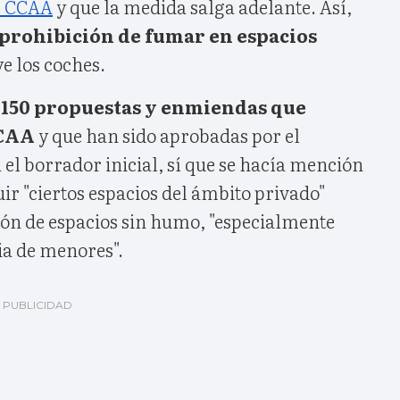
s CCAA
y que la medida salga adelante. Así,
 prohibición de fumar en espacios
ye los coches.
s
150 propuestas y enmiendas que
CCAA
y que han sido aprobadas por el
n el borrador inicial, sí que se hacía mención
uir "ciertos espacios del ámbito privado"
ión de espacios sin humo, "especialmente
ia de menores".