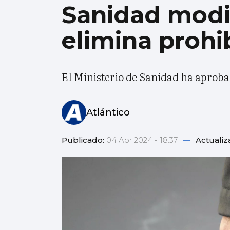
Sanidad modif
elimina prohi
El Ministerio de Sanidad ha aprob
Atlántico
Publicado:
04 Abr 2024 - 18:37
—
Actualiz