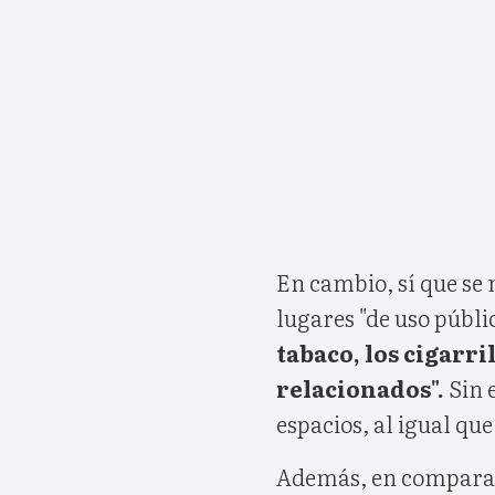
En cambio, sí que se
lugares "de uso públi
tabaco, los cigarri
relacionados".
Sin 
espacios, al igual qu
Además, en comparaci