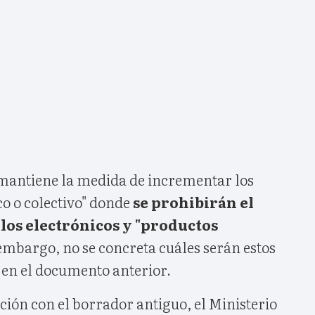
 mantiene la medida de incrementar los
co o colectivo" donde
se prohibirán el
llos electrónicos y "productos
embargo, no se concreta cuáles serán estos
e en el documento anterior.
ón con el borrador antiguo, el Ministerio