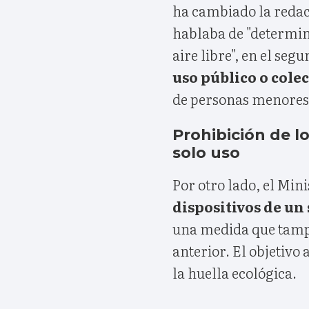
ha cambiado la redacc
hablaba de "determin
aire libre", en el se
uso público o colec
de personas menores
Prohibición de l
solo uso
Por otro lado, el Min
dispositivos de un
una medida que tamp
anterior. El objetivo 
la huella ecológica.