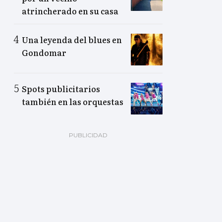
atrincherado en su casa
Una leyenda del blues en
Gondomar
Spots publicitarios
también en las orquestas