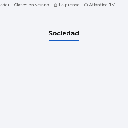
ador
Clases en verano
📰 La prensa
📺 Atlántico TV
Sociedad