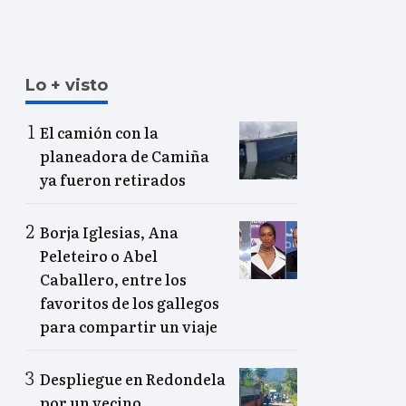
Lo + visto
El camión con la
planeadora de Camiña
ya fueron retirados
Borja Iglesias, Ana
Peleteiro o Abel
Caballero, entre los
favoritos de los gallegos
para compartir un viaje
Despliegue en Redondela
por un vecino