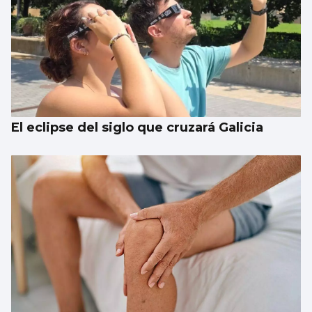
El eclipse del siglo que cruzará Galicia