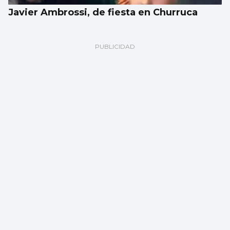
Javier Ambrossi, de fiesta en Churruca
FÚTBOL
Fran Vieites tiene nuevo equipo, el
Marítimo portugués