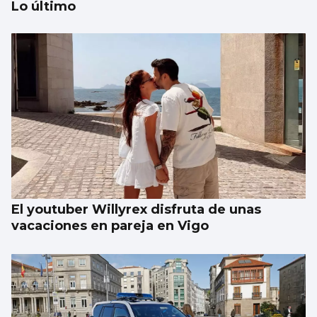
Lo último
Galería | Álbum para celebrar el Día
Internacional del Gato
El youtuber Willyrex disfruta de unas
vacaciones en pareja en Vigo