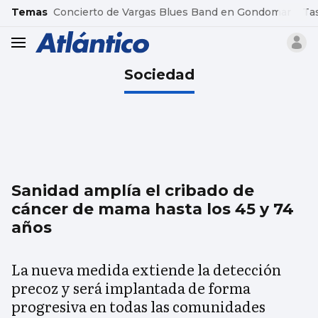
common.go-to-content
Temas
Concierto de Vargas Blues Band en Gondomar
Ta
header.menu.open
Sociedad
Sanidad amplía el cribado de
cáncer de mama hasta los 45 y 74
años
La nueva medida extiende la detección
precoz y será implantada de forma
progresiva en todas las comunidades