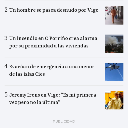
Un hombre se pasea desnudo por Vigo
Un incendio en O Porriño crea alarma
por su proximidad a las viviendas
Evacúan de emergencia a una menor
de las islas Cíes
Jeremy Irons en Vigo: “Es mi primera
vez pero no la última”