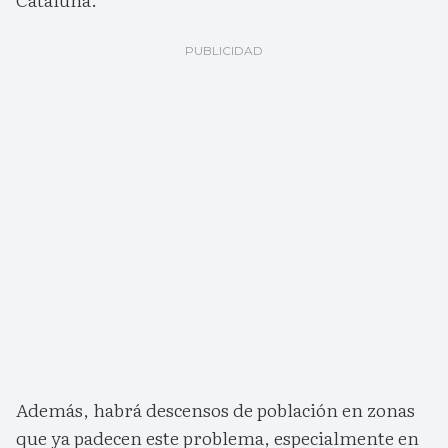
Además, habrá descensos de población en zonas
que ya padecen este problema, especialmente en