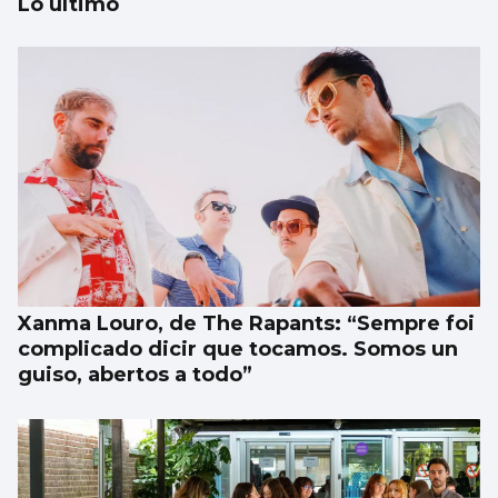
Lo último
Los españoles enviaron más paquetes que
cartas en 2025
Xanma Louro, de The Rapants: “Sempre foi
complicado dicir que tocamos. Somos un
guiso, abertos a todo”