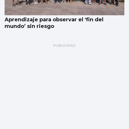
Aprendizaje para observar el ‘fin del
mundo’ sin riesgo
Freire y Náutico piden al Puerto renovar
sus concesiones