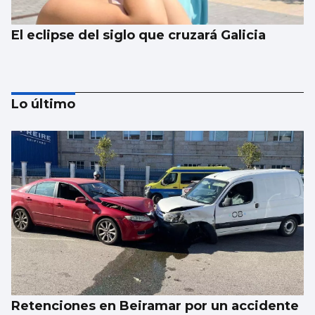
El eclipse del siglo que cruzará Galicia
Lo último
Un procedimiento sin uso de cirugía logra
un alivio duradero en la rodilla
Retenciones en Beiramar por un accidente