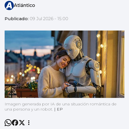
Atlántico
Publicado:
09 Jul 2026 - 15:00
Imagen generada por IA de una situación romántica de
una persona y un robot.
|
EP