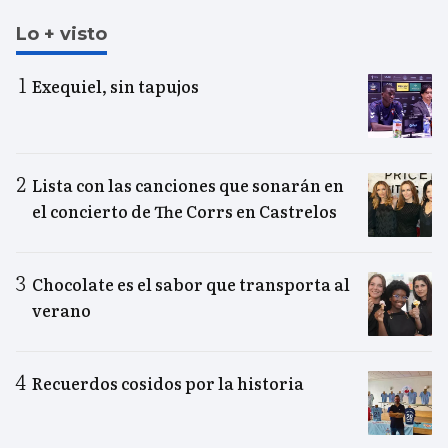
Lo + visto
Exequiel, sin tapujos
Lista con las canciones que sonarán en
el concierto de The Corrs en Castrelos
Chocolate es el sabor que transporta al
verano
Recuerdos cosidos por la historia