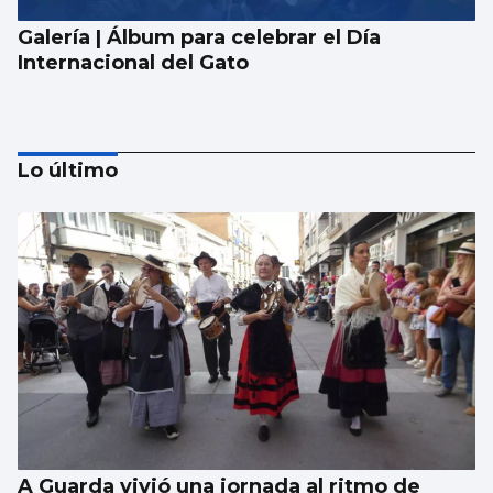
Galería | Álbum para celebrar el Día
Internacional del Gato
Lo último
La UE lanza una campaña de ahorro
energético doméstico
A Guarda vivió una jornada al ritmo de