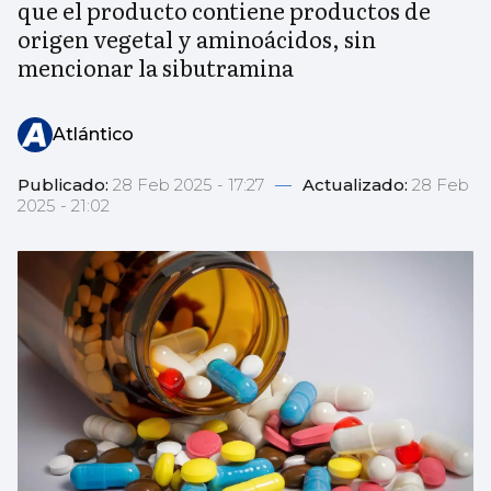
que el producto contiene productos de
origen vegetal y aminoácidos, sin
mencionar la sibutramina
Atlántico
Publicado:
28 Feb 2025 - 17:27
—
Actualizado:
28 Feb
2025 - 21:02