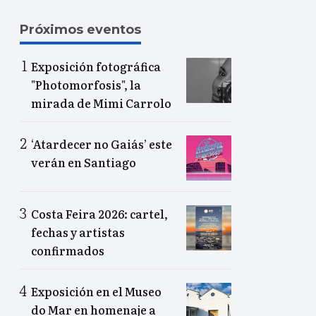
Próximos eventos
Exposición fotográfica
"Photomorfosis", la
mirada de Mimi Carrolo
‘Atardecer no Gaiás’ este
verán en Santiago
Costa Feira 2026: cartel,
fechas y artistas
confirmados
Exposición en el Museo
do Mar en homenaje a