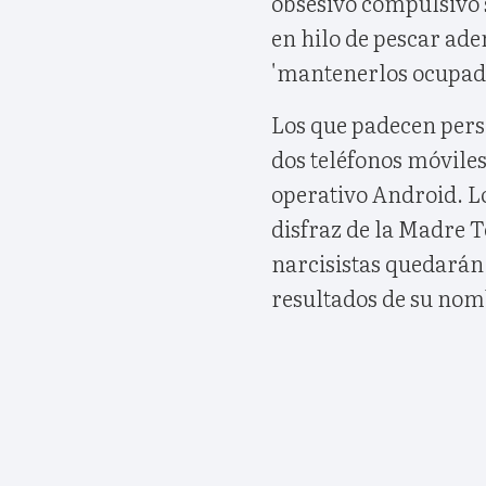
obsesivo compulsivo 
en hilo de pescar ad
'mantenerlos ocupado
Los que padecen pers
dos teléfonos móvile
operativo Android. L
disfraz de la Madre 
narcisistas quedarán
resultados de su nom