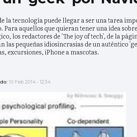
 la tecnología puede llegar a ser una tarea impos
. Para aquellos que quieran tener una idea sobre
co, los redactores de 'The joy of tech', de la pá
n las pequeñas idiosincrasias de un auténtico 'ge
as, excursiones, iPhone a mascotas.
ado:
10 Feb 2014 - 12:34