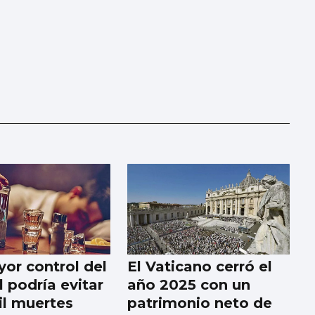
or control del
El Vaticano cerró el
 podría evitar
año 2025 con un
il muertes
patrimonio neto de