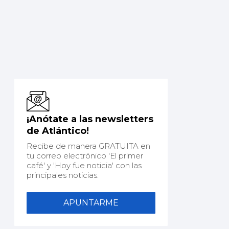
¡Anótate a las newsletters
de Atlántico!
Recibe de manera GRATUITA en
tu correo electrónico 'El primer
café' y 'Hoy fue noticia' con las
principales noticias.
APUNTARME