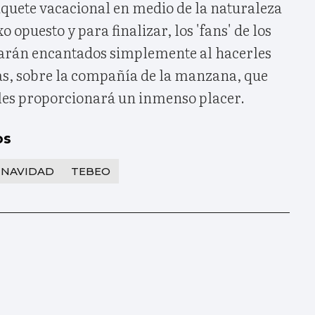
quete vacacional en medio de la naturaleza
opuesto y para finalizar, los 'fans' de los
arán encantados simplemente al hacerles
as, sobre la compañía de la manzana, que
les proporcionará un inmenso placer.
os
NAVIDAD
TEBEO