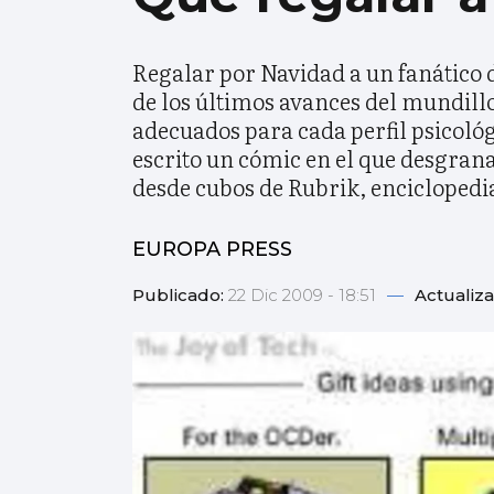
Regalar por Navidad a un fanático de
de los últimos avances del mundillo
adecuados para cada perfil psicológi
escrito un cómic en el que desgrana
desde cubos de Rubrik, enciclopedi
EUROPA PRESS
Publicado:
22 Dic 2009 - 18:51
—
Actualiz