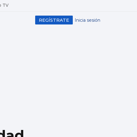
o TV
REGÍSTRATE
Inicia sesión
idad