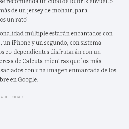
se recomienda un cubo de Rubrik envuelto
emás de un jersey de mohair, para
s un rato'.
onalidad múltiple estarán encantados con
s, un iPhone y un segundo, con sistema
os co-dependientes disfrutarán con un
Teresa de Calcuta mientras que los más
 saciados con una imagen enmarcada de los
bre en Google.