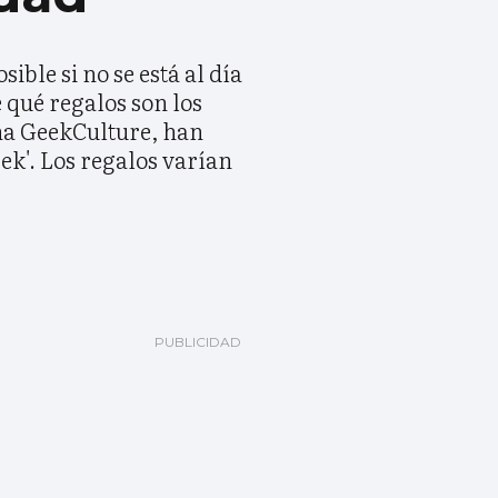
ible si no se está al día
 qué regalos son los
gina GeekCulture, han
ek'. Los regalos varían