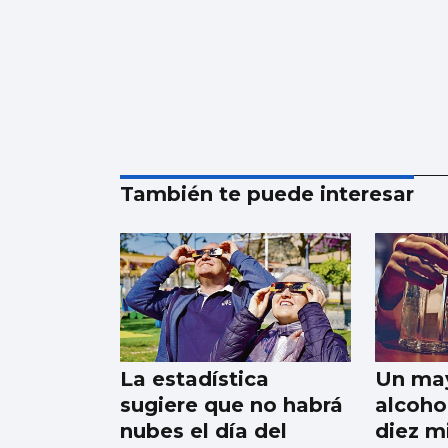
También te puede interesar
La estadística
Un may
sugiere que no habrá
alcohol
nubes el día del
diez m