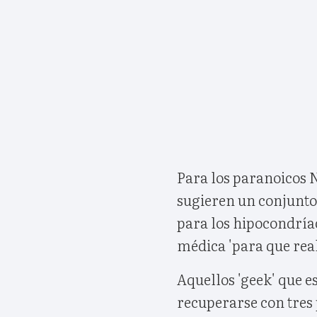
Para los paranoicos N
sugieren un conjunto
para los hipocondríac
médica 'para que real
Aquellos 'geek' que 
recuperarse con tres 