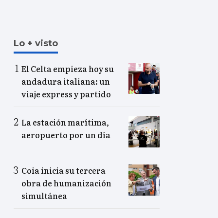
Lo + visto
El Celta empieza hoy su
andadura italiana: un
viaje express y partido
La estación marítima,
aeropuerto por un día
Coia inicia su tercera
obra de humanización
simultánea