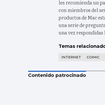
les recomienda un pa
con miembros del sexo 
productos de Mac est
una serie de pregunt
una vez respondidas 
Temas relacionad
INTERNET
COMIC
Contenido patrocinado