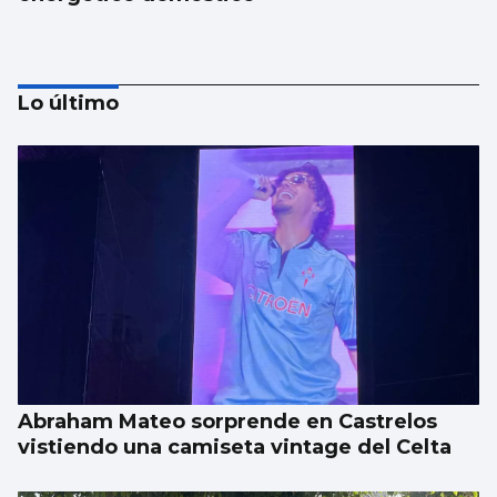
Lo último
Una parte de un cohete de SpaceX impacta
sobre la superficie de la Luna
Abraham Mateo sorprende en Castrelos
vistiendo una camiseta vintage del Celta