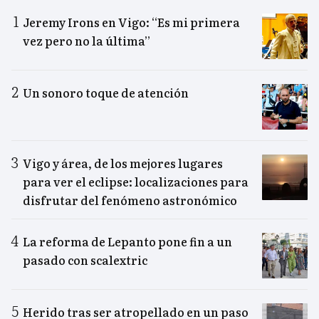
Jeremy Irons en Vigo: “Es mi primera
vez pero no la última”
Un sonoro toque de atención
Vigo y área, de los mejores lugares
para ver el eclipse: localizaciones para
disfrutar del fenómeno astronómico
La reforma de Lepanto pone fin a un
pasado con scalextric
Herido tras ser atropellado en un paso