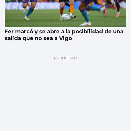
Fer marcó y se abre a la posibilidad de una
salida que no sea a Vigo
España arropa al presidente de Colombia
en su investidura