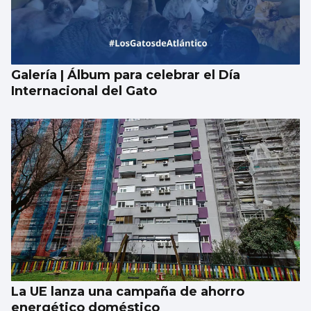
Galería | Álbum para celebrar el Día
Internacional del Gato
La UE lanza una campaña de ahorro
energético doméstico