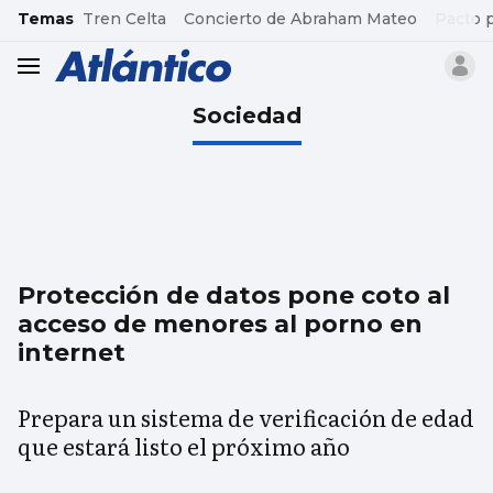
common.go-to-content
Temas
Tren Celta
Concierto de Abraham Mateo
Pacto 
header.menu.open
Sociedad
Protección de datos pone coto al
acceso de menores al porno en
internet
Prepara un sistema de verificación de edad
que estará listo el próximo año