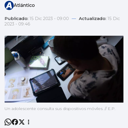
Atlántico
Publicado:
15 Dic 2023 - 09:00
—
Actualizado:
15 Dic
2023 - 09:46
Un adolescente consulta sus dispositivos móviles. // E.P.