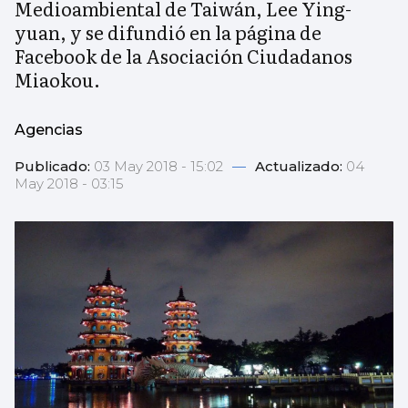
Medioambiental de Taiwán, Lee Ying-
yuan, y se difundió en la página de
Facebook de la Asociación Ciudadanos
Miaokou.
Agencias
Publicado:
03 May 2018 - 15:02
—
Actualizado:
04
May 2018 - 03:15