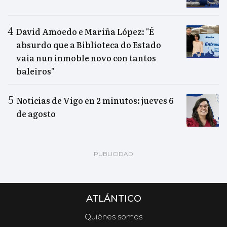
David Amoedo e Mariña López: "É
absurdo que a Biblioteca do Estado
vaia nun inmoble novo con tantos
baleiros"
Noticias de Vigo en 2 minutos: jueves 6
de agosto
ATLÁNTICO
Quiénes somos