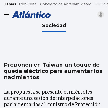
common.go-to-content
Temas
Tren Celta
Concierto de Abraham Mateo
Pacto 
header.menu.open
Sociedad
Proponen en Taiwan un toque de
queda eléctrico para aumentar los
nacimientos
La propuesta se presentó el miércoles
durante una sesión de interpelaciones
parlamentarias al ministro de Protección