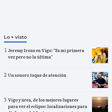
Lo + visto
Jeremy Irons en Vigo: “Es mi primera
vez pero no la última”
Un sonoro toque de atención
Vigo y área, de los mejores lugares
para ver el eclipse: localizaciones para