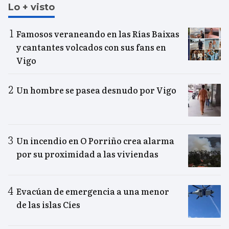
Lo + visto
Famosos veraneando en las Rías Baixas
y cantantes volcados con sus fans en
Vigo
Un hombre se pasea desnudo por Vigo
Un incendio en O Porriño crea alarma
por su proximidad a las viviendas
Evacúan de emergencia a una menor
de las islas Cíes