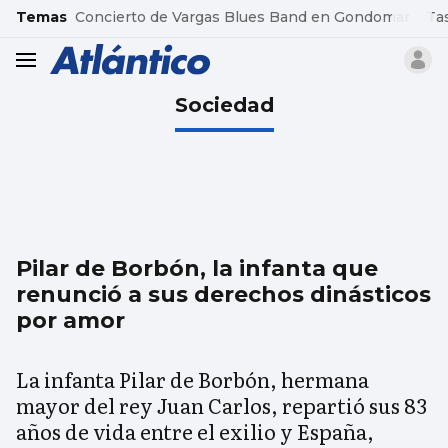
common.go-to-content
Temas
Concierto de Vargas Blues Band en Gondomar
Ta
header.menu.open
Sociedad
Pilar de Borbón, la infanta que
renunció a sus derechos dinásticos
por amor
La infanta Pilar de Borbón, hermana
mayor del rey Juan Carlos, repartió sus 83
años de vida entre el exilio y España,