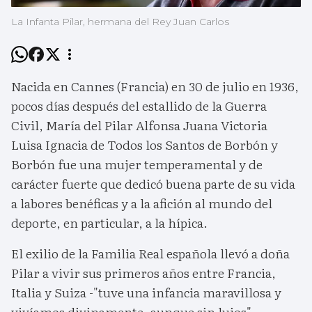
La Infanta Pilar, hermana del Rey Juan Carlos
Nacida en Cannes (Francia) en 30 de julio en 1936,
pocos días después del estallido de la Guerra
Civil, María del Pilar Alfonsa Juana Victoria
Luisa Ignacia de Todos los Santos de Borbón y
Borbón fue una mujer temperamental y de
carácter fuerte que dedicó buena parte de su vida
a labores benéficas y a la afición al mundo del
deporte, en particular, a la hípica.
El exilio de la Familia Real española llevó a doña
Pilar a vivir sus primeros años entre Francia,
Italia y Suiza -"tuve una infancia maravillosa y
vivíamos divinamente, aunque sin lujos",