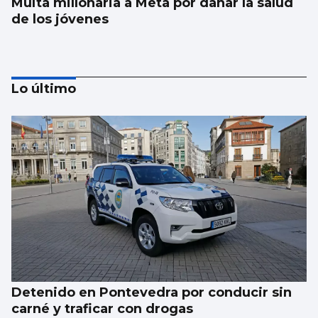
Multa millonaria a Meta por dañar la salud
de los jóvenes
Lo último
Galería | Álbum para celebrar el Día
Internacional del Gato
Detenido en Pontevedra por conducir sin
carné y traficar con drogas