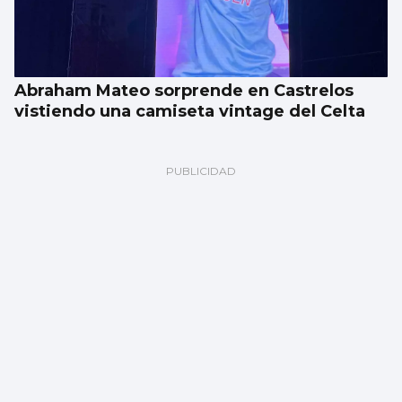
Abraham Mateo sorprende en Castrelos
vistiendo una camiseta vintage del Celta
El Gobierno aplica controles fronterizos
para los italianos