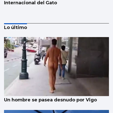
Internacional del Gato
Lo último
La UE lanza una campaña de ahorro
energético doméstico
Un hombre se pasea desnudo por Vigo