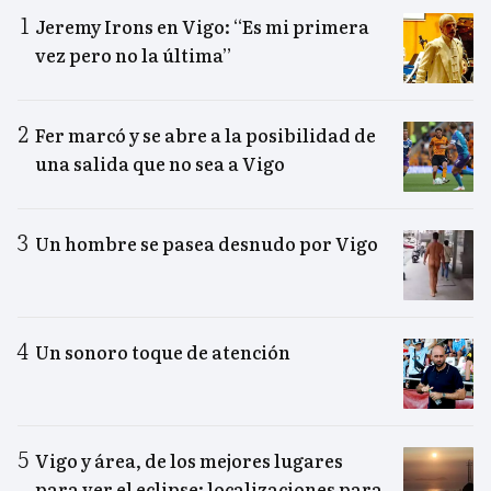
Jeremy Irons en Vigo: “Es mi primera
vez pero no la última”
Fer marcó y se abre a la posibilidad de
una salida que no sea a Vigo
Un hombre se pasea desnudo por Vigo
Un sonoro toque de atención
Vigo y área, de los mejores lugares
para ver el eclipse: localizaciones para