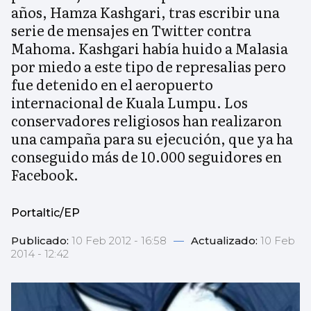
años, Hamza Kashgari, tras escribir una
serie de mensajes en Twitter contra
Mahoma. Kashgari había huido a Malasia
por miedo a este tipo de represalias pero
fue detenido en el aeropuerto
internacional de Kuala Lumpu. Los
conservadores religiosos han realizaron
una campaña para su ejecución, que ya ha
conseguido más de 10.000 seguidores en
Facebook.
Portaltic/EP
Publicado:
10 Feb 2012 - 16:58
—
Actualizado:
10 Feb
2014 - 12:42