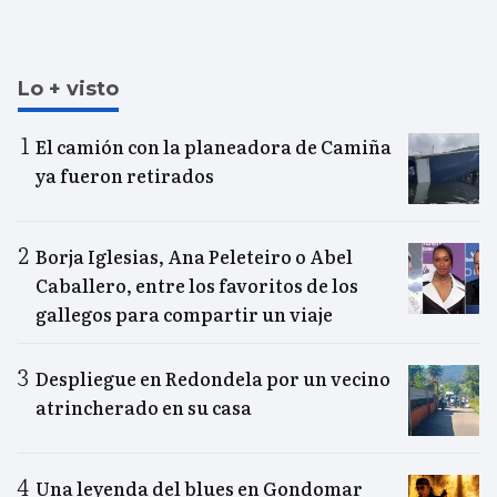
Lo + visto
El camión con la planeadora de Camiña
ya fueron retirados
Borja Iglesias, Ana Peleteiro o Abel
Caballero, entre los favoritos de los
gallegos para compartir un viaje
Despliegue en Redondela por un vecino
atrincherado en su casa
Una leyenda del blues en Gondomar