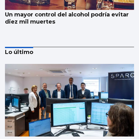
Un mayor control del alcohol podría evitar
diez mil muertes
Lo último
El Vaticano cerró el año 2025 con un
patrimonio neto de 2.686 millones