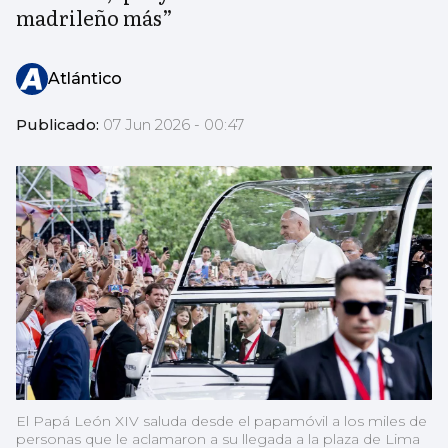
madrileño más”
Atlántico
Publicado:
07 Jun 2026 - 00:47
El Papá León XIV saluda desde el papamóvil a los miles de
personas que le aclamaron a su llegada a la plaza de Lima