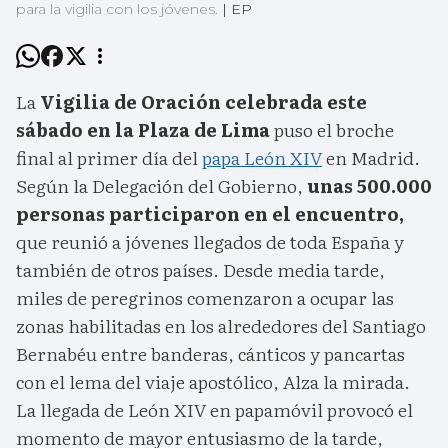
para la vigilia con los jóvenes.
|
EP
La
Vigilia de Oración celebrada este
sábado en la Plaza de Lima
puso el broche
final al primer día del
papa León XIV
en Madrid.
Según la Delegación del Gobierno,
unas 500.000
personas participaron en el encuentro,
que reunió a jóvenes llegados de toda España y
también de otros países. Desde media tarde,
miles de peregrinos comenzaron a ocupar las
zonas habilitadas en los alrededores del Santiago
Bernabéu entre banderas, cánticos y pancartas
con el lema del viaje apostólico, Alza la mirada.
La llegada de León XIV en papamóvil provocó el
momento de mayor entusiasmo de la tarde,