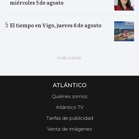
miércoles 5 de agosto
El tiempo en Vigo, jueves 6 de agosto
ATLÁNTICO
Quiénes somos
Atlántico TV
Tarifas de publicidad
Venta de imágenes