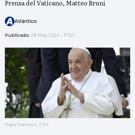
Prensa del Vaticano, Matteo Bruni
Atlántico
Publicado:
28 May 2024 - 17:50
Papa Francisco. // EP