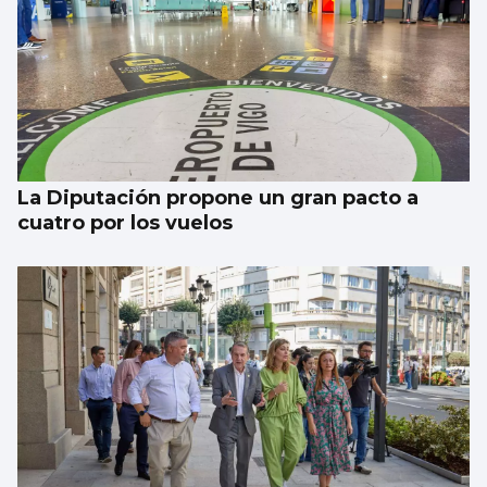
La estadística sugiere que no habrá nubes
el día del eclipse
La Diputación propone un gran pacto a
cuatro por los vuelos