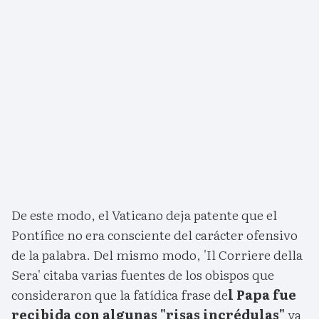
De este modo, el Vaticano deja patente que el
Pontífice no era consciente del carácter ofensivo
de la palabra. Del mismo modo, 'Il Corriere della
Sera' citaba varias fuentes de los obispos que
consideraron que la fatídica frase de
l Papa fue
recibida con algunas "risas incrédulas"
ya