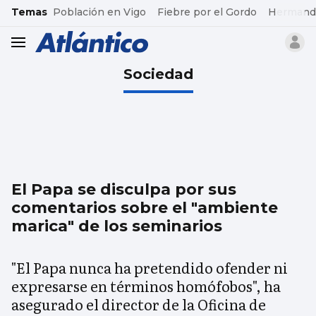
common.go-to-content
Temas
Población en Vigo
Fiebre por el Gordo
Hermand
header.menu.open
Sociedad
El Papa se disculpa por sus
comentarios sobre el "ambiente
marica" de los seminarios
"El Papa nunca ha pretendido ofender ni
expresarse en términos homófobos", ha
asegurado el director de la Oficina de