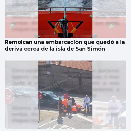
El Vaticano cerró el año 2025 con un
patrimonio neto de 2.686 millones
Remolcan una embarcación que quedó a la
deriva cerca de la isla de San Simón