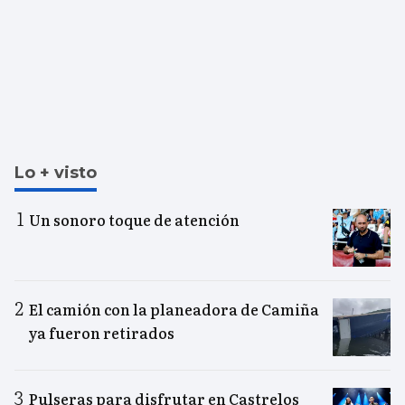
Lo + visto
Un sonoro toque de atención
El camión con la planeadora de Camiña
ya fueron retirados
Pulseras para disfrutar en Castrelos