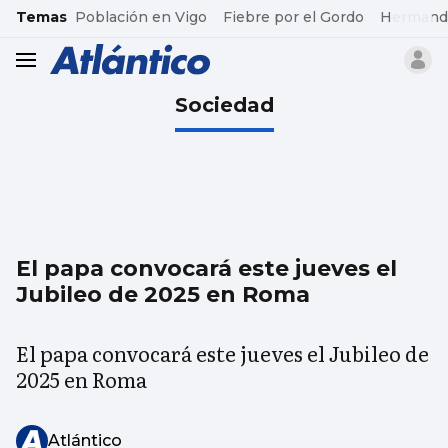
common.go-to-content
Temas
Población en Vigo
Fiebre por el Gordo
Hermand
header.menu.open
Sociedad
El papa convocará este jueves el
Jubileo de 2025 en Roma
El papa convocará este jueves el Jubileo de
2025 en Roma
Atlántico