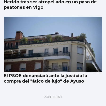
Herido tras ser atropellado en un paso de
peatones en Vigo
El PSOE denunciará ante la justicia la
compra del "ático de lujo" de Ayuso