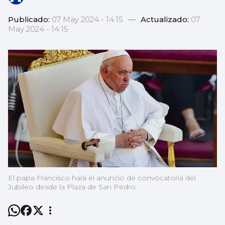
Publicado:
07 May 2024 - 14:15
—
Actualizado:
07
May 2024 - 14:15
El papa Francisco hará el anuncio de convocatoria del
Jubileo desde la Plaza de San Pedro.