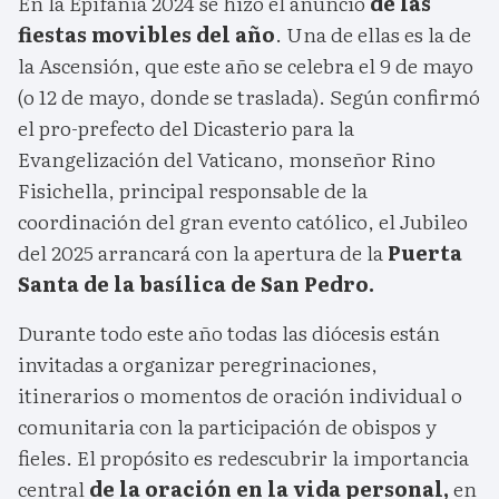
En la Epifanía 2024 se hizo el anuncio
de las
fiestas movibles del año
. Una de ellas es la de
la Ascensión, que este año se celebra el 9 de mayo
(o 12 de mayo, donde se traslada). Según confirmó
el pro-prefecto del Dicasterio para la
Evangelización del Vaticano, monseñor Rino
Fisichella, principal responsable de la
coordinación del gran evento católico, el Jubileo
del 2025 arrancará con la apertura de la
Puerta
Santa de la basílica de San Pedro.
Durante todo este año todas las diócesis están
invitadas a organizar peregrinaciones,
itinerarios o momentos de oración individual o
comunitaria con la participación de obispos y
fieles. El propósito es redescubrir la importancia
central
de la oración en la vida personal,
en