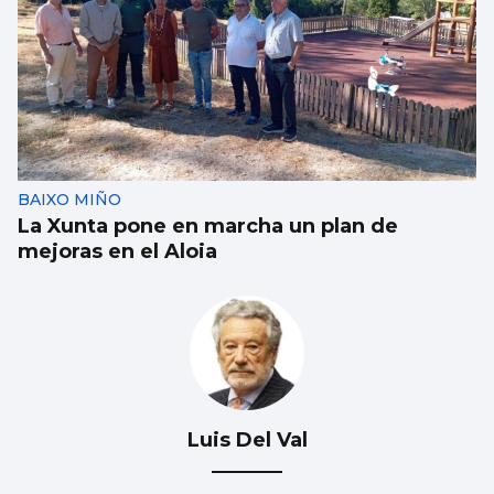
El Vaticano cerró el año 2025 con un
patrimonio neto de 2.686 millones
BAIXO MIÑO
La Xunta pone en marcha un plan de
mejoras en el Aloia
Luis Del Val