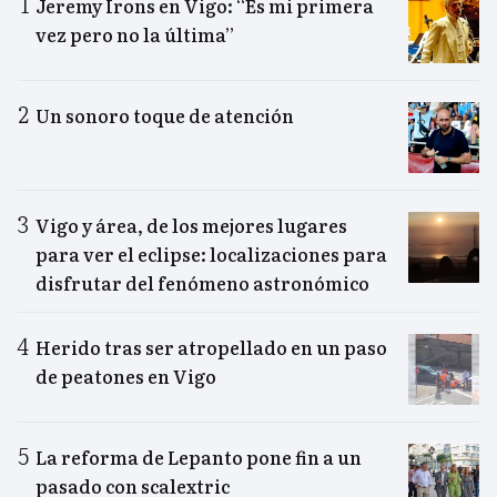
Jeremy Irons en Vigo: “Es mi primera
vez pero no la última”
Un sonoro toque de atención
Vigo y área, de los mejores lugares
para ver el eclipse: localizaciones para
disfrutar del fenómeno astronómico
Herido tras ser atropellado en un paso
de peatones en Vigo
La reforma de Lepanto pone fin a un
pasado con scalextric