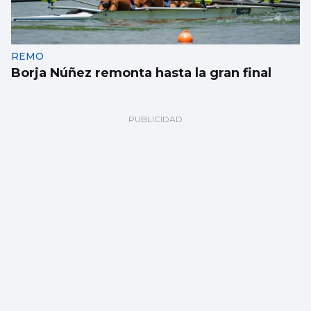
REMO
Borja Núñez remonta hasta la gran final
Méndez cae noqueado