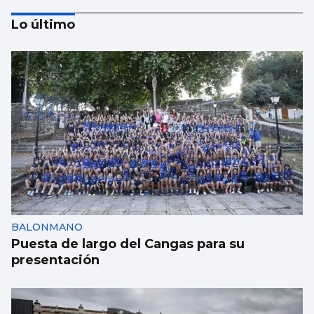
Lo último
Los españoles enviaron más paquetes que
cartas en 2025
BALONMANO
Puesta de largo del Cangas para su
presentación