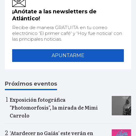
¡Anótate a las newsletters de
Atlántico!
Recibe de manera GRATUITA en tu correo
electrónico 'El primer café' y 'Hoy fue noticia' con
las principales noticias.
APUNTARME
Próximos eventos
Exposición fotográfica
"Photomorfosis", la mirada de Mimi
Carrolo
‘Atardecer no Gaiás’ este verán en