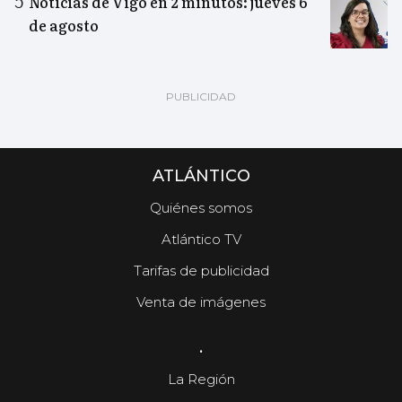
Noticias de Vigo en 2 minutos: jueves 6
de agosto
ATLÁNTICO
Quiénes somos
Atlántico TV
Tarifas de publicidad
Venta de imágenes
.
La Región