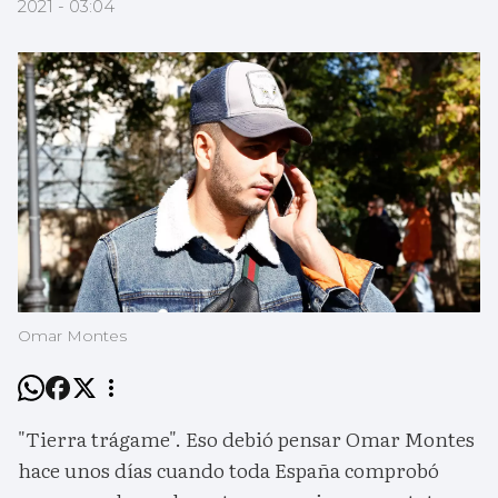
2021 - 03:04
Omar Montes
"Tierra trágame". Eso debió pensar Omar Montes
hace unos días cuando toda España comprobó