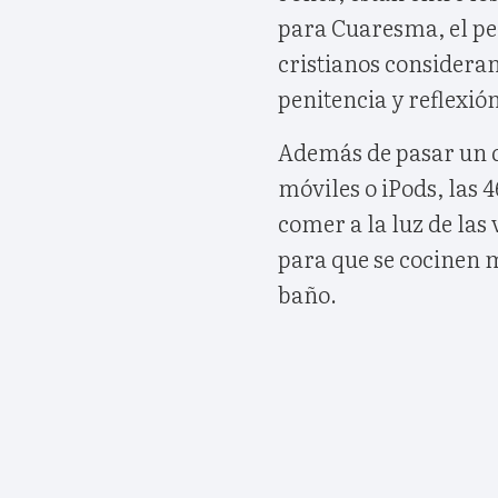
para Cuaresma, el pe
cristianos considera
penitencia y reflexió
Además de pasar un d
móviles o iPods, las 
comer a la luz de las 
para que se cocinen m
baño.