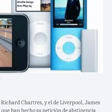
.
 Richard Chartres, y el de Liverpool, James
s que han hecho su petición de abstinencia