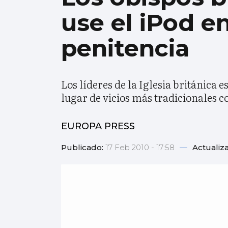
use el iPod 
penitencia
Los líderes de la Iglesia británica
lugar de vicios más tradicionales c
EUROPA PRESS
Publicado:
17 Feb 2010 - 17:58
—
Actualiz