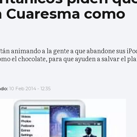
en Cuaresma como
 están animando a la gente a que abandone sus iP
omo el chocolate, para que ayuden a salvar el pla
ado:
10 Feb 2014 - 12:35