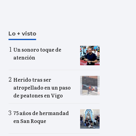
Lo + visto
Un sonoro toque de
atención
Herido tras ser
atropellado en un paso
de peatones en Vigo
75 años de hermandad
en San Roque