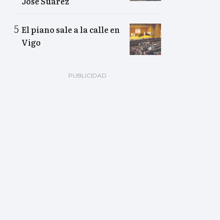
José Suárez
El piano sale a la calle en
Vigo