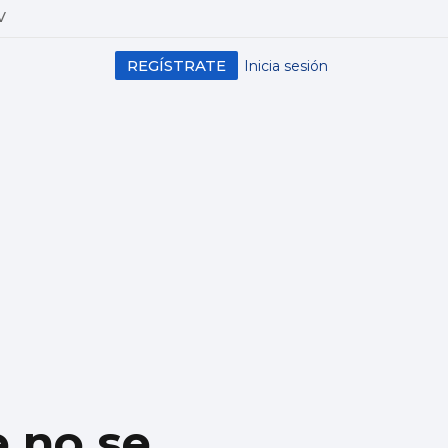
V
REGÍSTRATE
Inicia sesión
e no se