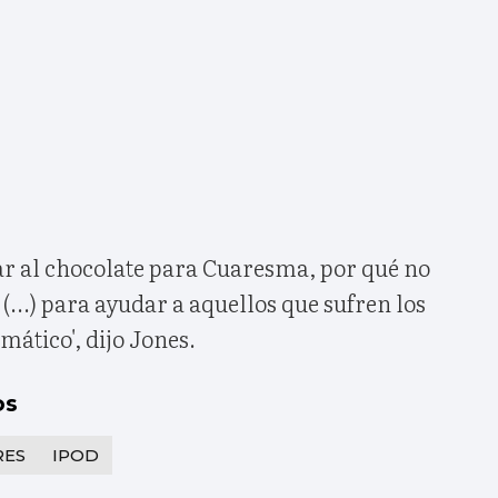
ar al chocolate para Cuaresma, por qué no
 (...) para ayudar a aquellos que sufren los
mático', dijo Jones.
os
RES
IPOD