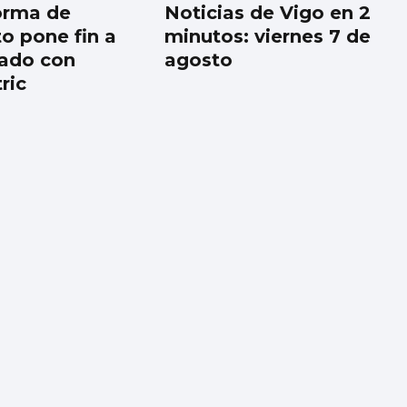
orma de
Noticias de Vigo en 2
o pone fin a
minutos: viernes 7 de
ado con
agosto
ric