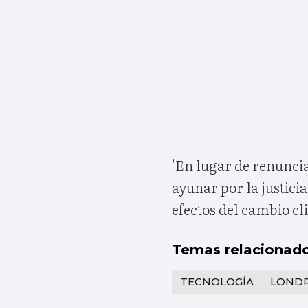
'En lugar de renunci
ayunar por la justicia
efectos del cambio cli
Temas relacionad
TECNOLOGÍA
LOND