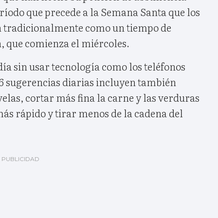
ríodo que precede a la Semana Santa que los
n tradicionalmente como un tiempo de
n, que comienza el miércoles.
ía sin usar tecnología como los teléfonos
46 sugerencias diarias incluyen también
velas, cortar más fina la carne y las verduras
ás rápido y tirar menos de la cadena del