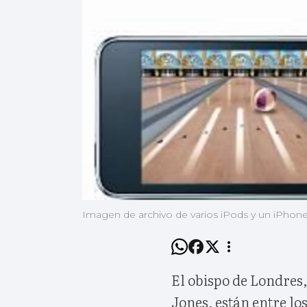
Imagen de archivo de varios iPods y un iPhone
El obispo de Londres,
Jones, están entre lo