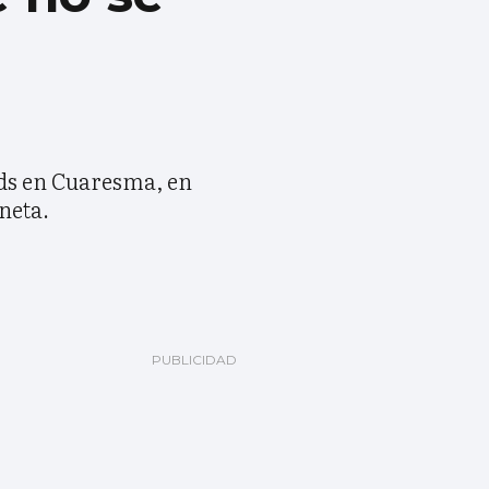
ods en Cuaresma, en
neta.