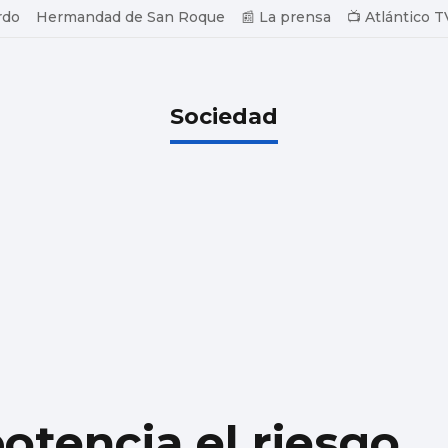
rdo
Hermandad de San Roque
📰 La prensa
📺 Atlántico T
Sociedad
otencia el riesgo