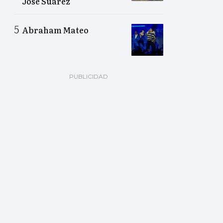
José Suárez
Abraham Mateo