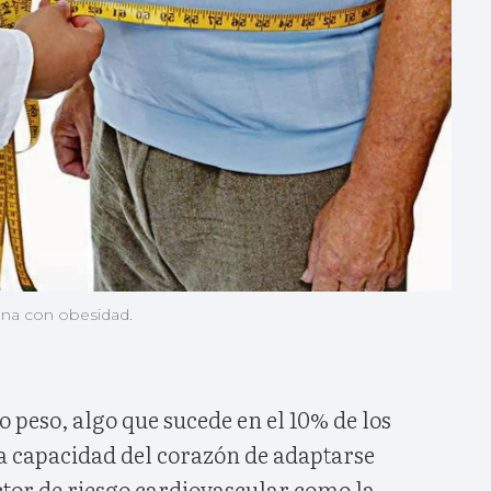
ona con obesidad.
 peso, algo que sucede en el 10% de los
la capacidad del corazón de adaptarse
ctor de riesgo cardiovascular como la