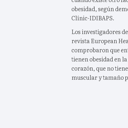
obesidad, según demo
Clínic-IDIBAPS.
Los investigadores de
revista European He
comprobaron que entr
tienen obesidad en la
corazón, que no tien
muscular y tamaño p