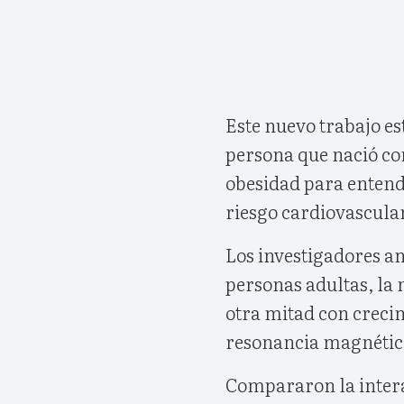
Este nuevo trabajo e
persona que nació con
obesidad para entend
riesgo cardiovascular
Los investigadores an
personas adultas, la 
otra mitad con crecim
resonancia magnétic
Compararon la interac