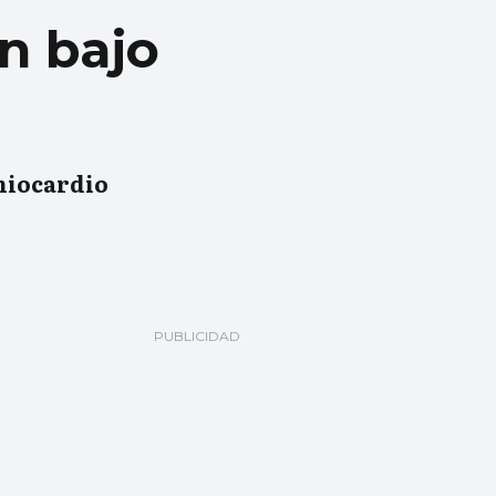
n bajo
 miocardio