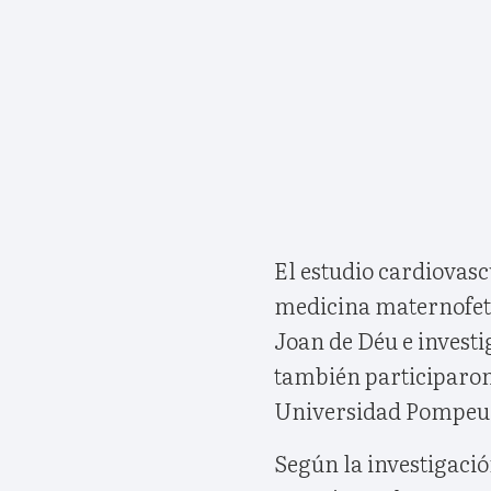
El estudio cardiovasc
medicina maternofetal
Joan de Déu e investi
también participaron 
Universidad Pompeu 
Según la investigaci