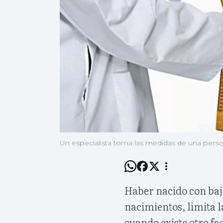
Un especialista toma las medidas de una pers
Haber nacido con bajo
nacimientos, limita 
cuando existe otro fa