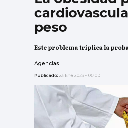
cardiovascula
peso
Este problema triplica la proba
Agencias
Publicado:
23 Ene 2023 - 00:00