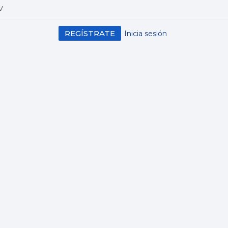
V
REGÍSTRATE
Inicia sesión