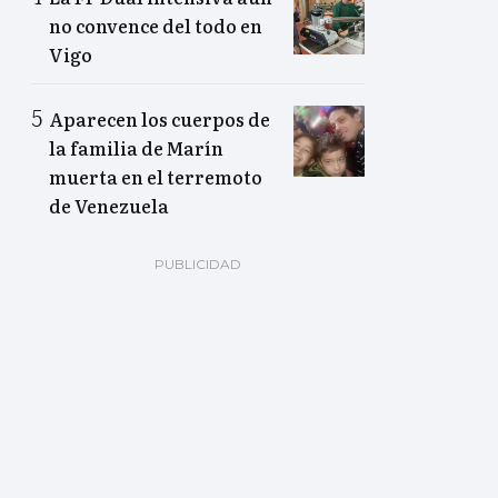
no convence del todo en
Vigo
Aparecen los cuerpos de
la familia de Marín
muerta en el terremoto
de Venezuela