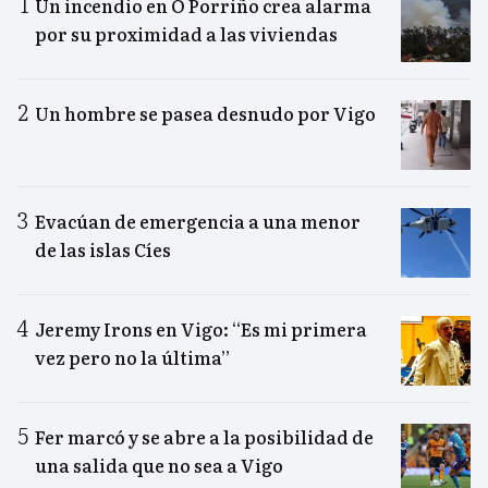
Un incendio en O Porriño crea alarma
por su proximidad a las viviendas
Un hombre se pasea desnudo por Vigo
Evacúan de emergencia a una menor
de las islas Cíes
Jeremy Irons en Vigo: “Es mi primera
vez pero no la última”
Fer marcó y se abre a la posibilidad de
una salida que no sea a Vigo