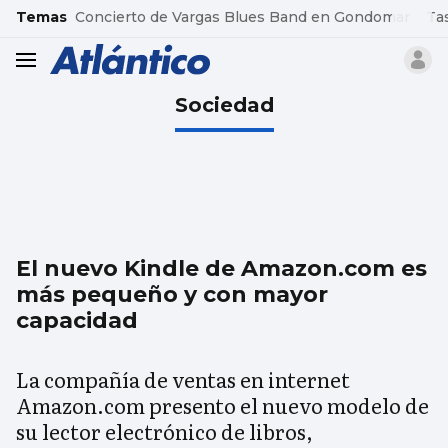
common.go-to-content
Temas
Concierto de Vargas Blues Band en Gondomar
Ta
header.menu.open
Sociedad
El nuevo Kindle de Amazon.com es
más pequeño y con mayor
capacidad
La compañía de ventas en internet
Amazon.com presento el nuevo modelo de
su lector electrónico de libros,