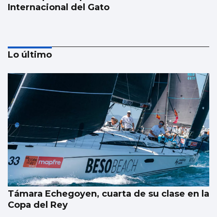
Internacional del Gato
Lo último
La UE lanza una campaña de ahorro
energético doméstico
Támara Echegoyen, cuarta de su clase en la
Copa del Rey