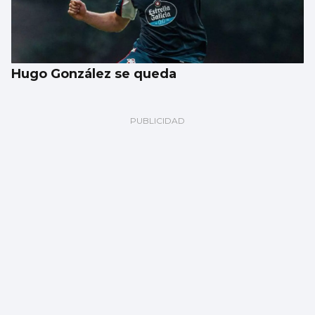
Hugo González se queda
EPISODIOS VIGUESES
Cuidado si le invitan a hacer de extra en
una película en Vigo