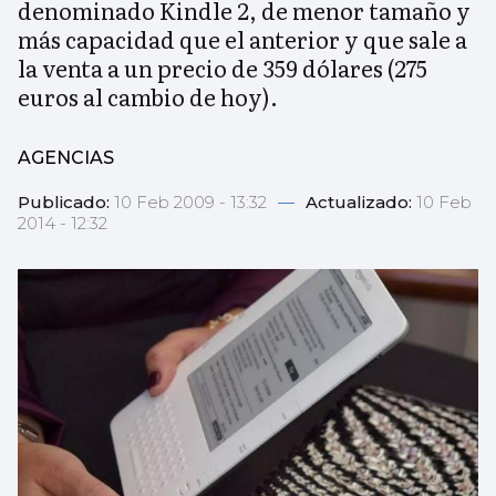
denominado Kindle 2, de menor tamaño y
más capacidad que el anterior y que sale a
la venta a un precio de 359 dólares (275
euros al cambio de hoy).
AGENCIAS
Publicado:
10 Feb 2009 - 13:32
—
Actualizado:
10 Feb
2014 - 12:32