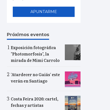
APUNTARME
Próximos eventos
Exposición fotográfica
"Photomorfosis", la
mirada de Mimi Carrolo
‘Atardecer no Gaiás’ este
verán en Santiago
Costa Feira 2026: cartel,
fechas y artistas