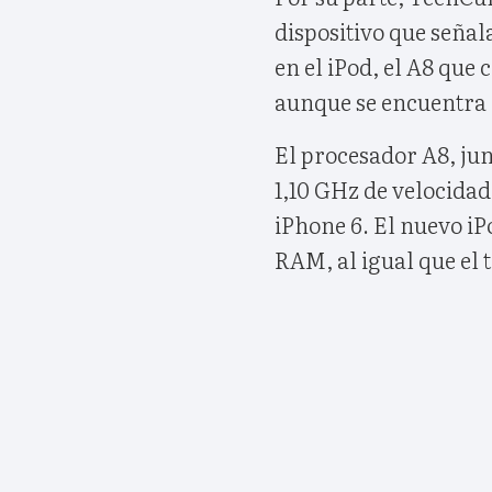
dispositivo que señal
en el iPod, el A8 que
aunque se encuentra 
El procesador A8, jun
1,10 GHz de velocidad,
iPhone 6. El nuevo i
RAM, al igual que el 