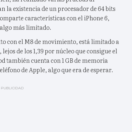
an la existencia de un procesador de 64 bits
 comparte características con el iPhone 6,
algo más limitado.
to con el M8 de movimiento, está limitado a
 lejos de los 1,39 por núcleo que consigue el
Pod también cuenta con 1 GB de memoria
teléfono de Apple, algo que era de esperar.