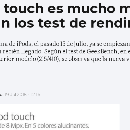
d touch es mucho 
n los test de rend
a de iPods, el pasado 15 de julio, ya se empieza
 recién llegado. Según el test de GeekBench, en 
erior modelo (215/410), se observa que la nueva v
o:
19 Jul 2015 - 12:16