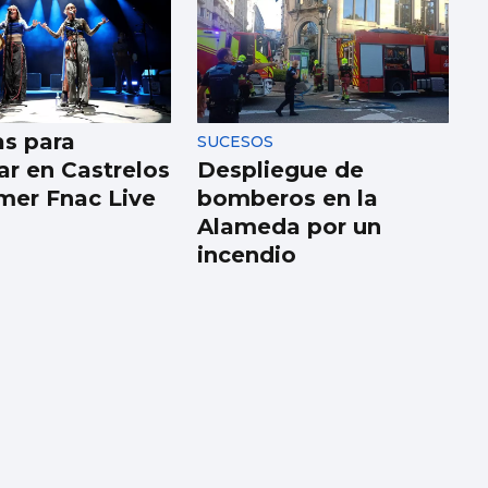
as para
SUCESOS
ar en Castrelos
Despliegue de
imer Fnac Live
bomberos en la
Alameda por un
incendio