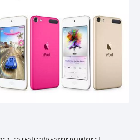
nch, ha realizado varias pruebas al