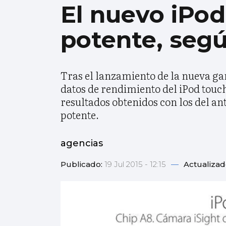
El nuevo iPo
potente, segú
Tras el lanzamiento de la nueva gam
datos de rendimiento del iPod touch
resultados obtenidos con los del ant
potente.
agencias
Publicado:
19 Jul 2015 - 12:15
—
Actualizad