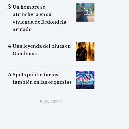
Un hombre se
atrinchera en su
vivienda de Redondela
armado
Una leyenda del blues en
Gondomar
Spots publicitarios
también en las orquestas