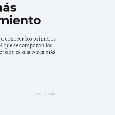
más
imiento
n a conocer los primeros
el que se comparan los
ersión es seis veces más