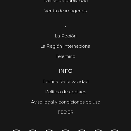
Tarifas de publicidad
Venta de imágenes
.
La Región
La Región Internacional
Telemiño
INFO
Política de privacidad
Política de cookies
Aviso legal y condiciones de uso
FEDER