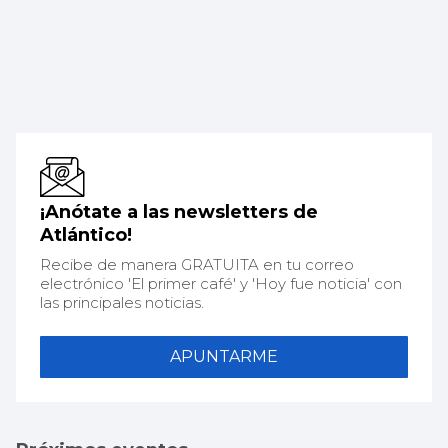
¡Anótate a las newsletters de
Atlántico!
Recibe de manera GRATUITA en tu correo
electrónico 'El primer café' y 'Hoy fue noticia' con
las principales noticias.
APUNTARME