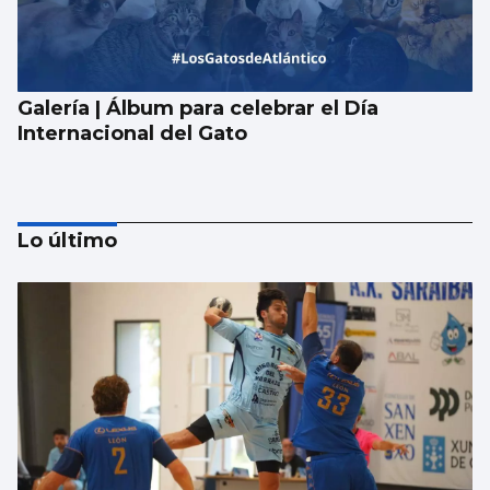
Galería | Álbum para celebrar el Día
Internacional del Gato
Lo último
La UE lanza una campaña de ahorro
energético doméstico