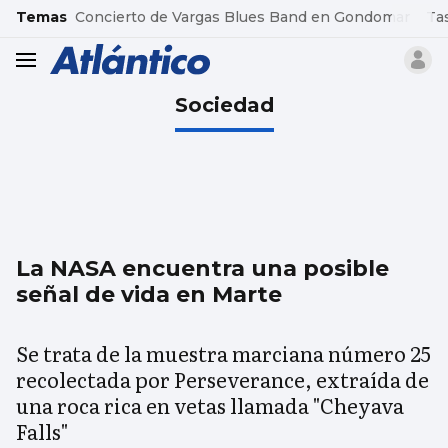
common.go-to-content
Temas
Concierto de Vargas Blues Band en Gondomar
Ta
header.menu.open
Sociedad
La NASA encuentra una posible
señal de vida en Marte
Se trata de la muestra marciana número 25
recolectada por Perseverance, extraída de
una roca rica en vetas llamada "Cheyava
Falls"