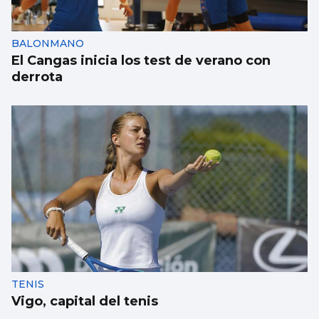
BALONMANO
El Cangas inicia los test de verano con
derrota
TENIS
Vigo, capital del tenis