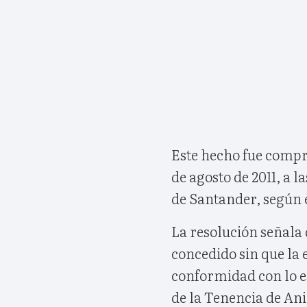
Este hecho fue compro
de agosto de 2011, a 
de Santander, según e
La resolución señala 
concedido sin que la
conformidad con lo e
de la Tenencia de An