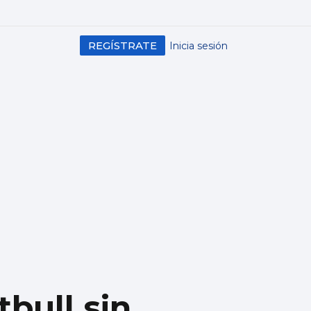
REGÍSTRATE
Inicia sesión
tbull sin