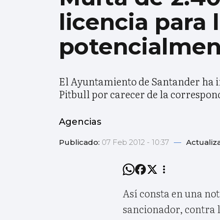
licencia para 
potencialmen
El Ayuntamiento de Santander ha im
Pitbull por carecer de la correspon
Agencias
Publicado:
07 Feb 2012 - 10:37
—
Actualiz
Así consta en una not
sancionador, contra 