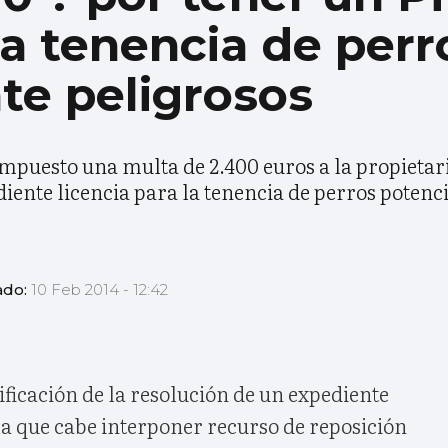
la tenencia de perr
te peligrosos
puesto una multa de 2.400 euros a la propietari
diente licencia para la tenencia de perros poten
ado:
10 Feb 2014 - 12:42
ificación de la resolución de un expediente
la que cabe interponer recurso de reposición