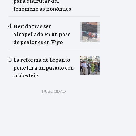
para disfrutar del
fenómeno astronómico
Herido tras ser
atropellado en un paso
de peatones en Vigo
La reforma de Lepanto
pone fin a un pasado con
scalextric