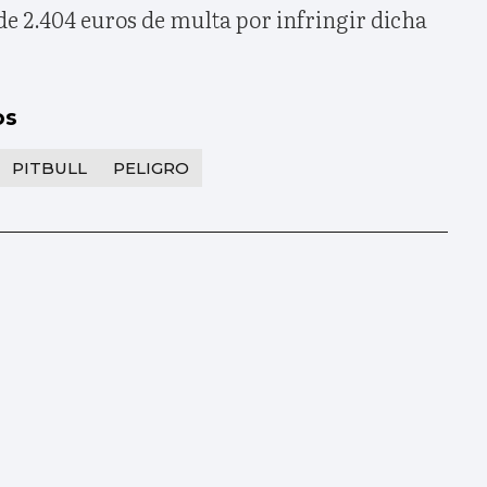
e 2.404 euros de multa por infringir dicha
os
PITBULL
PELIGRO