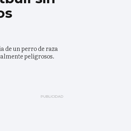
os
a de un perro de raza
cialmente peligrosos.