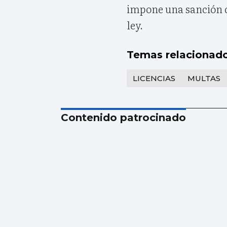
impone una sanción d
ley.
Temas relacionad
LICENCIAS
MULTAS
Contenido patrocinado