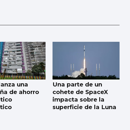
lanza una
Una parte de un
ña de ahorro
cohete de SpaceX
tico
impacta sobre la
tico
superficie de la Luna