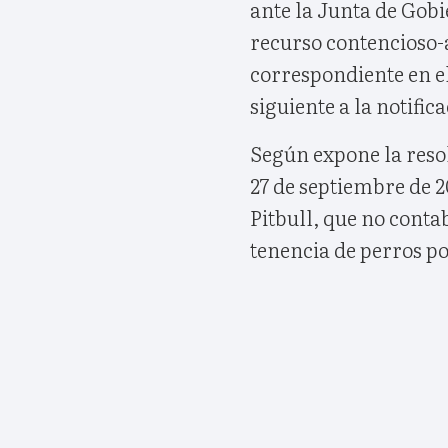
ante la Junta de Gobi
recurso contencioso-
correspondiente en el
siguiente a la notific
Según expone la resol
27 de septiembre de 2
Pitbull, que no conta
tenencia de perros p