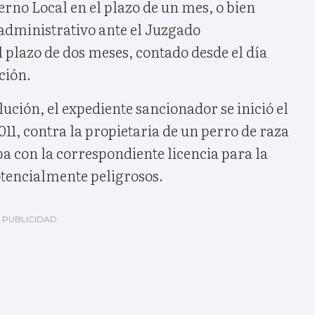
erno Local en el plazo de un mes, o bien
administrativo ante el Juzgado
 plazo de dos meses, contado desde el día
ación.
ución, el expediente sancionador se inició el
011, contra la propietaria de un perro de raza
ba con la correspondiente licencia para la
otencialmente peligrosos.