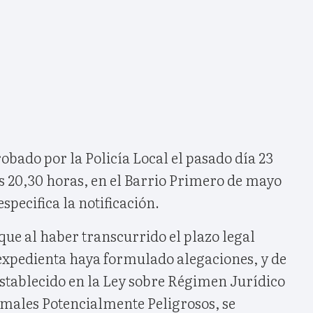
bado por la Policía Local el pasado día 23
las 20,30 horas, en el Barrio Primero de mayo
specifica la notificación.
que al haber transcurrido el plazo legal
 expedienta haya formulado alegaciones, y de
stablecido en la Ley sobre Régimen Jurídico
imales Potencialmente Peligrosos, se