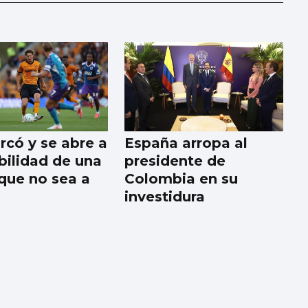
rcó y se abre a
España arropa al
ibilidad de una
presidente de
 que no sea a
Colombia en su
investidura