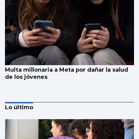
Multa millonaria a Meta por dañar la salud
de los jóvenes
Lo último