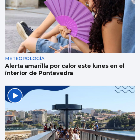
Galería | Álbum para celebrar el Día
Internacional del Gato
METEOROLOGÍA
Alerta amarilla por calor este lunes en el
interior de Pontevedra