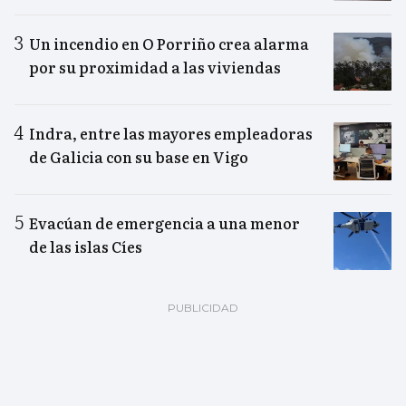
Un incendio en O Porriño crea alarma
por su proximidad a las viviendas
Indra, entre las mayores empleadoras
de Galicia con su base en Vigo
Evacúan de emergencia a una menor
de las islas Cíes