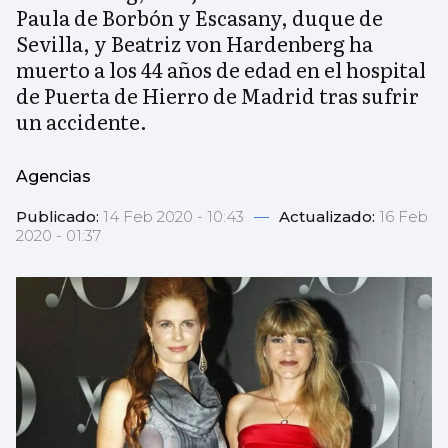
Paula de Borbón y Escasany, duque de
Sevilla, y Beatriz von Hardenberg ha
muerto a los 44 años de edad en el hospital
de Puerta de Hierro de Madrid tras sufrir
un accidente.
Agencias
Publicado:
14 Feb 2020 - 10:43
—
Actualizado:
16 Feb
2020 - 01:37