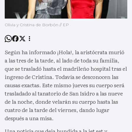
Olivia y Cristina de Borbón // EP
Según ha informado ¡Hola!, la aristócrata murió
a las tres de la tarde, al lado de toda su familia,
que se trasladó hasta el madrileño hospital tras el
ingreso de Cristina. Todavía se desconocen las
causas exactas. Este mismo jueves su cuerpo será
trasladado al tanatorio de San Isidro a las nueve
de la noche, donde velarán su cuerpo hasta las
cuatro de la tarde del viernes, dando lugar
después a una misa.
Una noticia que deja hundida a la jet set y