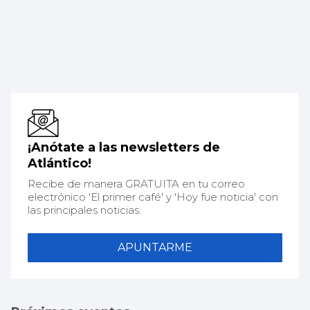
¡Anótate a las newsletters de
Atlántico!
Recibe de manera GRATUITA en tu correo
electrónico 'El primer café' y 'Hoy fue noticia' con
las principales noticias.
APUNTARME