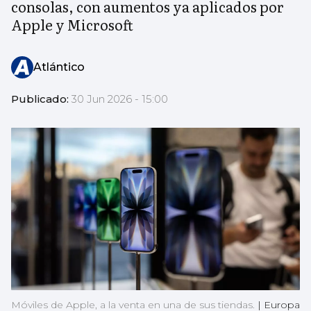
consolas, con aumentos ya aplicados por
Apple y Microsoft
Atlántico
Publicado:
30 Jun 2026 - 15:00
Móviles de Apple, a la venta en una de sus tiendas.
|
Europa