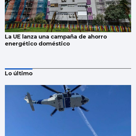
La UE lanza una campaña de ahorro
energético doméstico
Lo último
Una parte de un cohete de SpaceX impacta