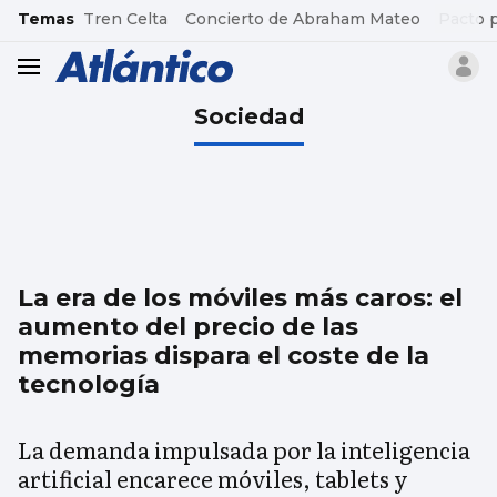
common.go-to-content
Temas
Tren Celta
Concierto de Abraham Mateo
Pacto 
header.menu.open
Sociedad
La era de los móviles más caros: el
aumento del precio de las
memorias dispara el coste de la
tecnología
La demanda impulsada por la inteligencia
artificial encarece móviles, tablets y