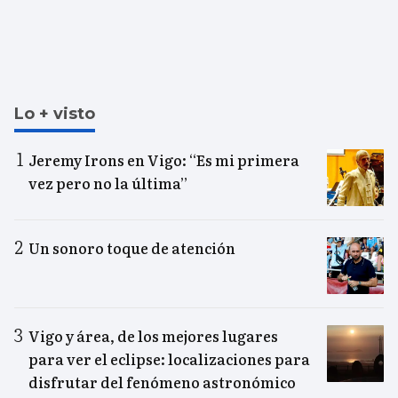
Lo + visto
Jeremy Irons en Vigo: “Es mi primera
vez pero no la última”
Un sonoro toque de atención
Vigo y área, de los mejores lugares
para ver el eclipse: localizaciones para
disfrutar del fenómeno astronómico