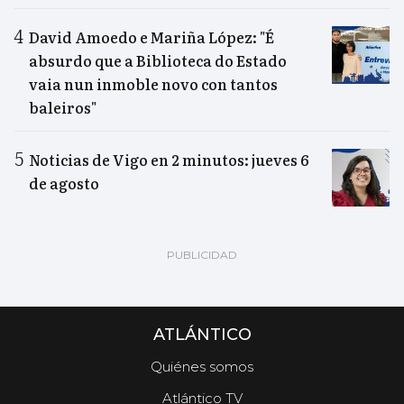
David Amoedo e Mariña López: "É
absurdo que a Biblioteca do Estado
vaia nun inmoble novo con tantos
baleiros"
Noticias de Vigo en 2 minutos: jueves 6
de agosto
ATLÁNTICO
Quiénes somos
Atlántico TV