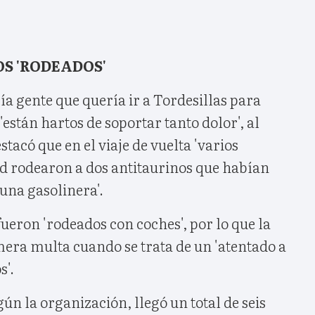
S 'RODEADOS'
a gente que quería ir a Tordesillas para
están hartos de soportar tanto dolor', al
acó que en el viaje de vuelta 'varios
ad rodearon a dos antitaurinos que habían
una gasolinera'.
fueron 'rodeados con coches', por lo que la
mera multa cuando se trata de un 'atentado a
s'.
ún la organización, llegó un total de seis