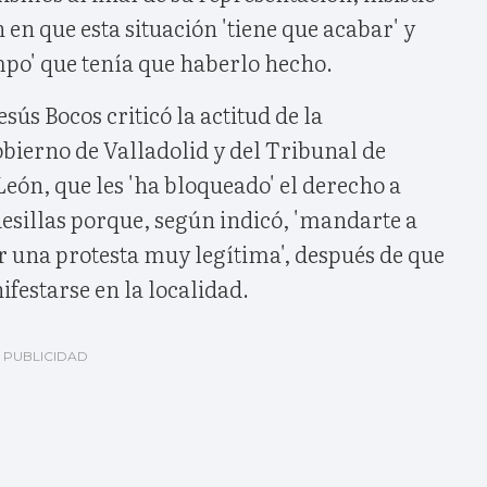
 en que esta situación 'tiene que acabar' y
po' que tenía que haberlo hecho.
sús Bocos criticó la actitud de la
bierno de Valladolid y del Tribunal de
 León, que les 'ha bloqueado' el derecho a
esillas porque, según indicó, 'mandarte a
r una protesta muy legítima', después de que
festarse en la localidad.