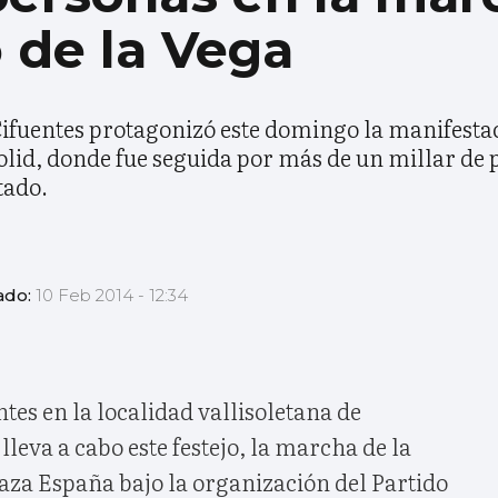
o de la Vega
 Cifuentes protagonizó este domingo la manifesta
olid, donde fue seguida por más de un millar de 
tado.
ado:
10 Feb 2014 - 12:34
es en la localidad vallisoletana de
lleva a cabo este festejo, la marcha de la
Plaza España bajo la organización del Partido