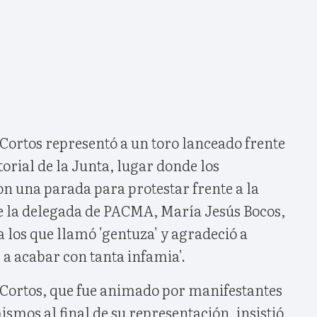
 Cortos representó a un toro lanceado frente
torial de la Junta, lugar donde los
n una parada para protestar frente a la
ue la delegada de PACMA, María Jesús Bocos,
s a los que llamó 'gentuza' y agradeció a
 a acabar con tanta infamia'.
s Cortos, que fue animado por manifestantes
ismos al final de su representación, insistió