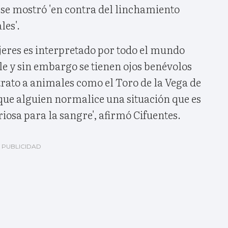
e mostró 'en contra del linchamiento
les'.
jeres es interpretado por todo el mundo
e y sin embargo se tienen ojos benévolos
rato a animales como el Toro de la Vega de
que alguien normalice una situación que es
osa para la sangre', afirmó Cifuentes.