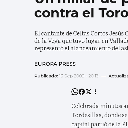
contra el Tor
El cantante de Celtas Cortos Jesús
de la Vega que tuvo lugar en Vallad
representó el alanceamiento del as
EUROPA PRESS
Publicado:
13 Sep 2009 - 20:13
—
Actualiz
Celebrada minutos ant
Tordesillas, donde se 
capital partió de la 