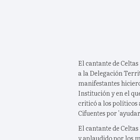
El cantante de Celtas
a la Delegación Terri
manifestantes hiciero
Institución y en el q
criticó a los político
Cifuentes por 'ayudar
El cantante de Celta
y aplaudido por los m