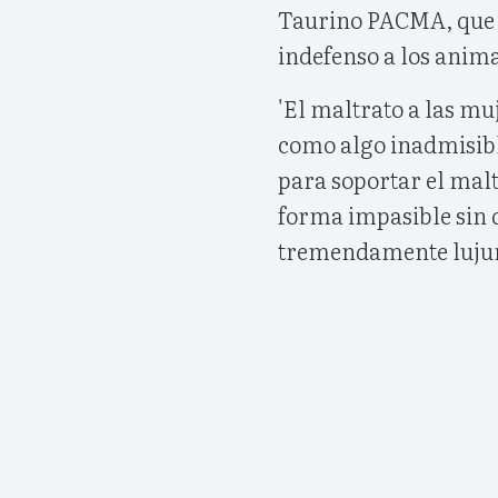
Taurino PACMA, que s
indefenso a los anima
'El maltrato a las mu
como algo inadmisibl
para soportar el malt
forma impasible sin 
tremendamente lujuri