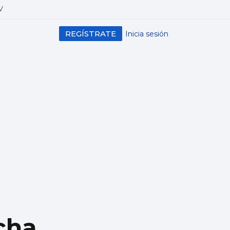
V
REGÍSTRATE
Inicia sesión
cha