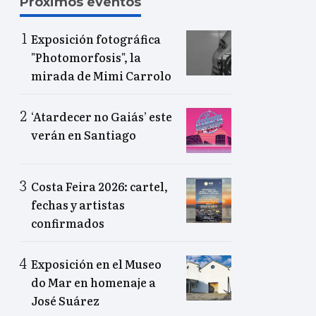
Próximos eventos
Exposición fotográfica
"Photomorfosis", la
mirada de Mimi Carrolo
‘Atardecer no Gaiás’ este
verán en Santiago
Costa Feira 2026: cartel,
fechas y artistas
confirmados
Exposición en el Museo
do Mar en homenaje a
José Suárez