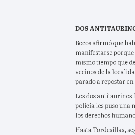
DOS ANTITAURINO
Bocos afirmó que habí
manifestarse porque '
mismo tiempo que dest
vecinos de la localid
parado a repostar en 
Los dos antitaurinos 
policía les puso una 
los derechos humano
Hasta Tordesillas, seg