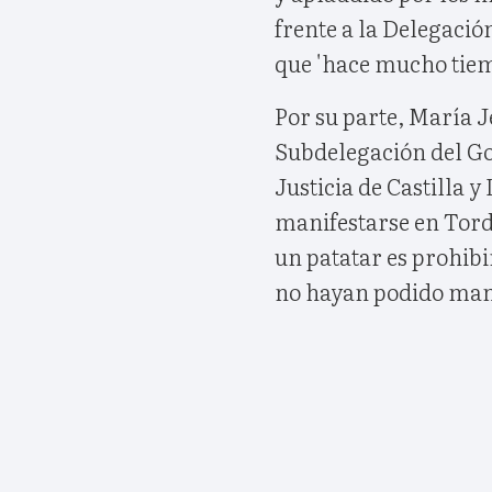
frente a la Delegación
que 'hace mucho tiem
Por su parte, María Je
Subdelegación del Go
Justicia de Castilla y
manifestarse en Tord
un patatar es prohibi
no hayan podido mani