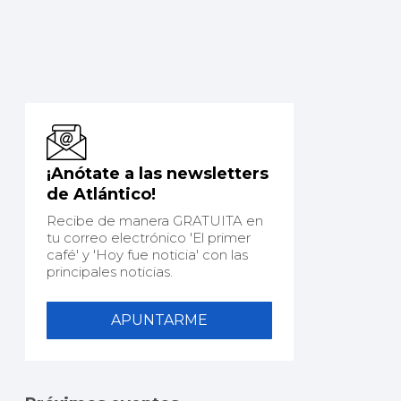
¡Anótate a las newsletters
de Atlántico!
Recibe de manera GRATUITA en
tu correo electrónico 'El primer
café' y 'Hoy fue noticia' con las
principales noticias.
APUNTARME