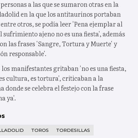
personas a las que se sumaron otras en la
adolid en la que los antitaurinos portaban
 entre otros, se podía leer 'Pena ejemplar al
l sufrimiento ajeno no es una fiesta', además
n las frases 'Sangre, Tortura y Muerte' y
eón responsable'.
os manifestantes gritaban 'no es una fiesta,
es cultura, es tortura', criticaban a la
a donde se celebra el festejo con la frase
a ya'.
os
LLADOLID
TOROS
TORDESILLAS