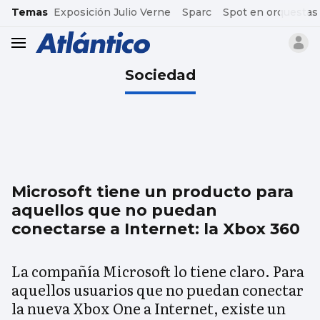
common.go-to-content
Temas
Exposición Julio Verne
Sparc
Spot en orquestas
header.menu.open
Sociedad
Microsoft tiene un producto para
aquellos que no puedan
conectarse a Internet: la Xbox 360
La compañía Microsoft lo tiene claro. Para
aquellos usuarios que no puedan conectar
la nueva Xbox One a Internet, existe un