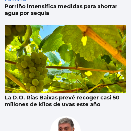
Porriño intensifica medidas para ahorrar
agua por sequía
La D.O. Rías Baixas prevé recoger casi 50
millones de kilos de uvas este año