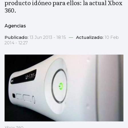
producto idóneo para ellos: la actual Xbox
360.
Agencias
Publicado:
13 Jun 2013 - 18:15
—
Actualizado:
10 Feb
2014 - 12:27
Xbox 360