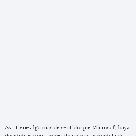
Así, tiene algo más de sentido que Microsoft haya
decidido sacar al mercado un nuevo modelo de