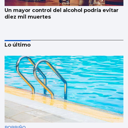
Un mayor control del alcohol podría evitar
diez mil muertes
Lo último
El Vaticano cerró el año 2025 con un
patrimonio neto de 2.686 millones
PORRIÑO