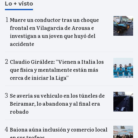
Lo + visto
Muere un conductor tras un choque
frontal en Vilagarcía de Arousa e
investigan a un joven que huyó del
accidente
Claudio Giráldez: “Vienen a Italia los
que física y mentalmente están más
cerca de iniciar la Liga”
Se avería su vehículo en los túneles de
Beiramar, lo abandona y al final era
robado
Baiona aúna inclusión y comercio local
en sus trofeos