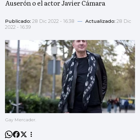
Auserón o el actor Javier Cámara
Publicado:
28 Dic 2022 - 16:38
—
Actualizado:
28 Dic
2022 - 16:39
Gay Mercader.