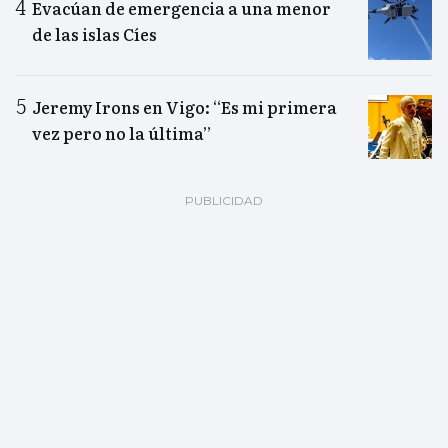
Evacúan de emergencia a una menor
de las islas Cíes
Jeremy Irons en Vigo: “Es mi primera
vez pero no la última”