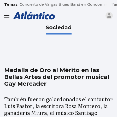
common.go-to-content
Temas
Concierto de Vargas Blues Band en Gondomar
Ta
header.menu.open
Sociedad
Medalla de Oro al Mérito en las
Bellas Artes del promotor musical
Gay Mercader
También fueron galardonados el cantautor
Luis Pastor, la escritora Rosa Montero, la
ganadería Miura, el músico Santiago