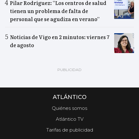
Pilar Rodríguez: “Los centros de salud
tienen un problema de falta de
personal que se agudiza en verano”
Noticias de Vigo en 2 minutos: viernes 7
de agosto
ATLÁNTICO
Quiénes somos
Atlántico TV
Tarifas de publicidad