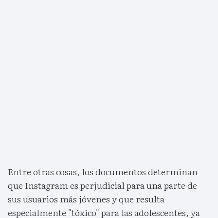
Entre otras cosas, los documentos determinan
que Instagram es perjudicial para una parte de
sus usuarios más jóvenes y que resulta
especialmente "tóxico" para las adolescentes, ya