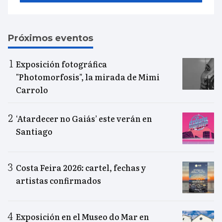
Próximos eventos
Exposición fotográfica
"Photomorfosis", la mirada de Mimi
Carrolo
‘Atardecer no Gaiás’ este verán en
Santiago
Costa Feira 2026: cartel, fechas y
artistas confirmados
Exposición en el Museo do Mar en