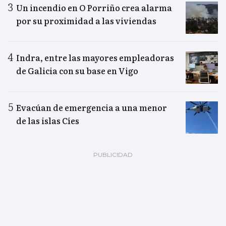
Un incendio en O Porriño crea alarma
por su proximidad a las viviendas
Indra, entre las mayores empleadoras
de Galicia con su base en Vigo
Evacúan de emergencia a una menor
de las islas Cíes