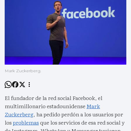
Mark Zuckerberg.
El fundador de la red social Facebook, el
multimillonario estadounidense
Mark
Zuckerberg
, ha pedido perdón a los usuarios por
los
problemas
que los servicios de esa red social y
de Instagram, WhatsApp y Messenger tuvieron