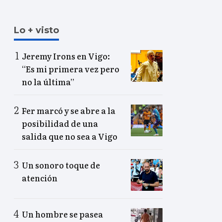
Lo + visto
Jeremy Irons en Vigo:
“Es mi primera vez pero
no la última”
Fer marcó y se abre a la
posibilidad de una
salida que no sea a Vigo
Un sonoro toque de
atención
Un hombre se pasea