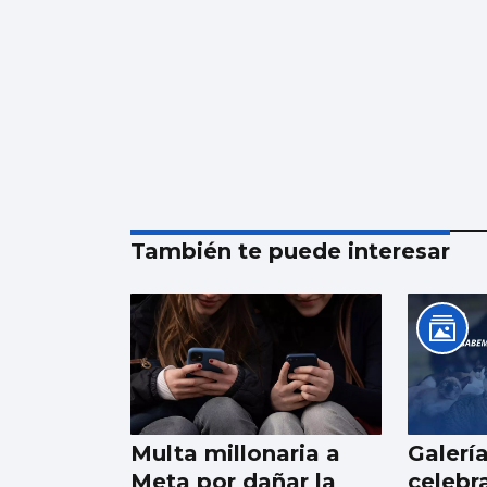
También te puede interesar
Multa millonaria a
Galerí
Meta por dañar la
celebra