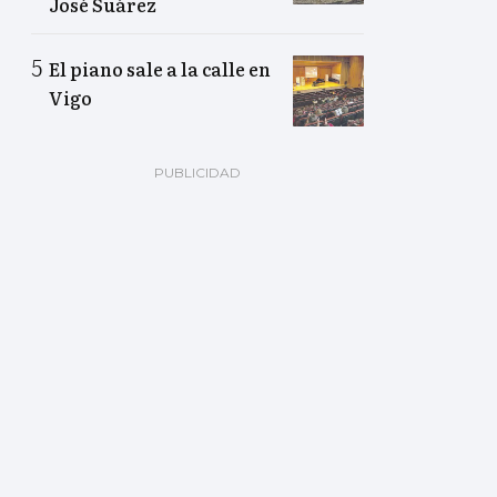
José Suárez
El piano sale a la calle en
Vigo