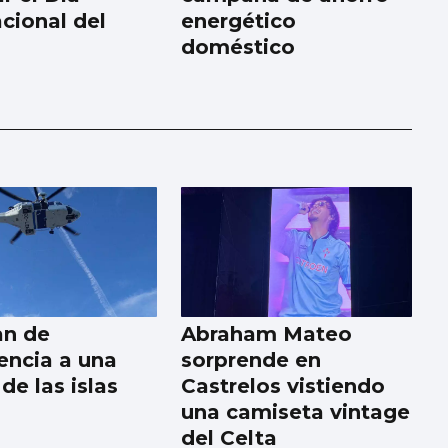
acional del
energético
doméstico
an de
Abraham Mateo
ncia a una
sorprende en
de las islas
Castrelos vistiendo
una camiseta vintage
del Celta