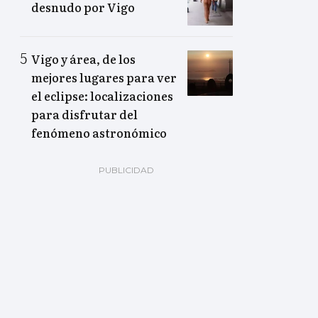
desnudo por Vigo
Vigo y área, de los
mejores lugares para ver
el eclipse: localizaciones
para disfrutar del
fenómeno astronómico