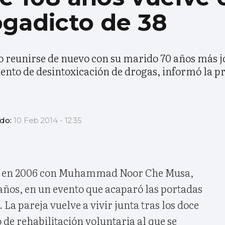
ogadicto de 38
 reunirse de nuevo con su marido 70 años más j
nto de desintoxicación de drogas, informó la pr
ado:
10 Feb 2014 - 12:35
ó en 2006 con Muhammad Noor Che Musa,
años, en un evento que acaparó las portadas
 La pareja vuelve a vivir junta tras los doce
de rehabilitación voluntaria al que se