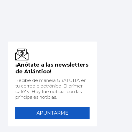
¡Anótate a las newsletters
de Atlántico!
Recibe de manera GRATUITA en
tu correo electrónico 'El primer
café' y 'Hoy fue noticia' con las
principales noticias.
APUNTARME