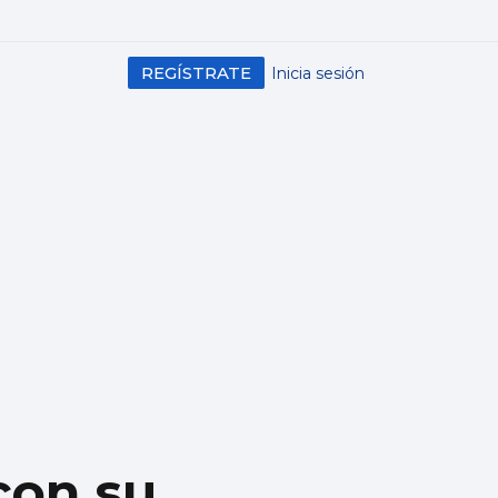
REGÍSTRATE
Inicia sesión
con su