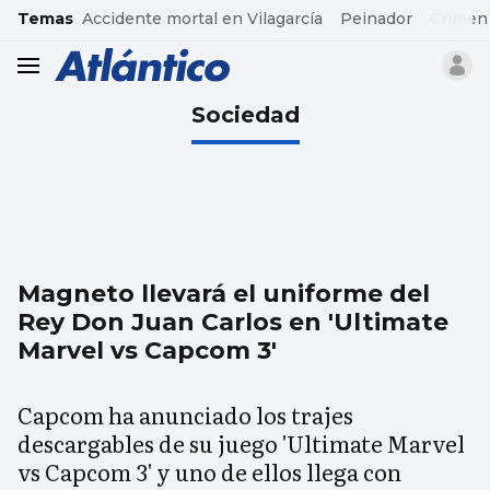
common.go-to-content
Temas
Accidente mortal en Vilagarcía
Peinador
Crimen
header.menu.open
Sociedad
Magneto llevará el uniforme del
Rey Don Juan Carlos en 'Ultimate
Marvel vs Capcom 3'
Capcom ha anunciado los trajes
descargables de su juego 'Ultimate Marvel
vs Capcom 3' y uno de ellos llega con