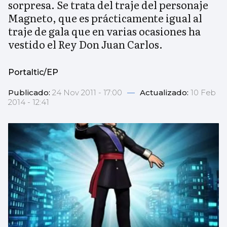
sorpresa. Se trata del traje del personaje
Magneto, que es prácticamente igual al
traje de gala que en varias ocasiones ha
vestido el Rey Don Juan Carlos.
Portaltic/EP
Publicado:
24 Nov 2011 - 17:00
—
Actualizado:
10 Feb
2014 - 12:41