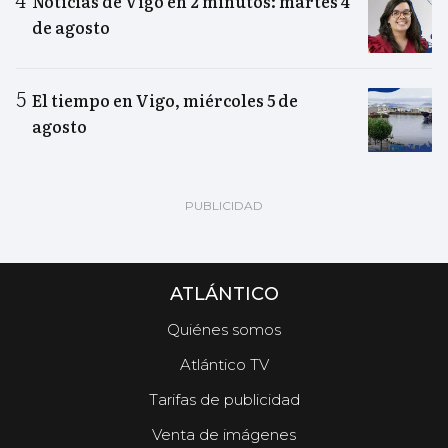
Noticias de Vigo en 2 minutos: martes 4
de agosto
El tiempo en Vigo, miércoles 5 de
agosto
ATLÁNTICO
Quiénes somos
Atlántico TV
Tarifas de publicidad
Venta de imágenes